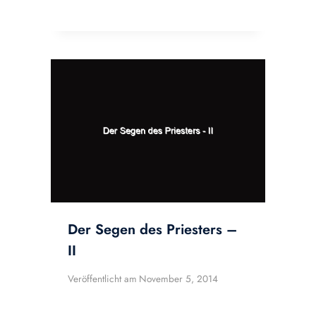
Der Segen des Priesters –
II
Veröffentlicht am
November 5, 2014