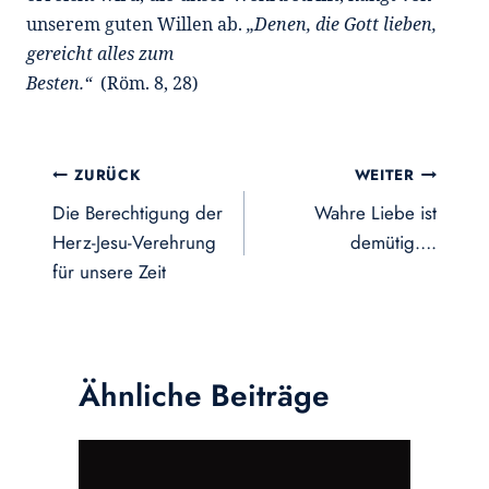
unserem guten Willen ab.
„Denen, die Gott lieben,
gereicht alles zum
Besten.“
(Röm. 8, 28)
Beitragsnavigation
ZURÜCK
WEITER
Die Berechtigung der
Wahre Liebe ist
Herz-Jesu-Verehrung
demütig….
für unsere Zeit
Ähnliche Beiträge