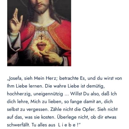
„Josefa, sieh Mein Herz; betrachte Es, und du wirst von
Ihm Liebe lernen. Die wahre Liebe ist demütig,
hochherzig, uneigennützig … Willst Du also, daß Ich
dich lehre, Mich zu lieben, so fange damit an, dich
selbst zu vergessen. Zähle nicht die Opfer. Sieh nicht
auf das, was sie kosten. Überlege nicht, ob dir etwas
schwerfällt. Tu alles aus L i e b e !“