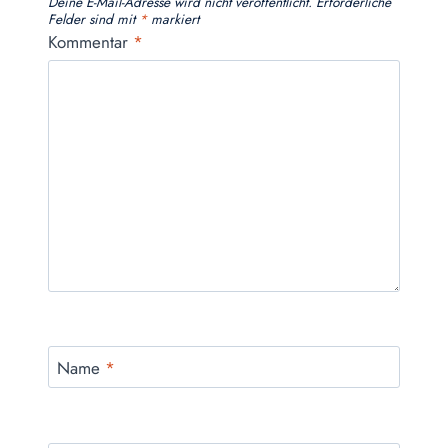
Deine E-Mail-Adresse wird nicht veröffentlicht.
Erforderliche
Felder sind mit
*
markiert
Kommentar
*
Name
*