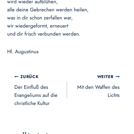
wird wieder aufblühen,
alle deine Gebrechen werden heilen,
was in dir schon zerfallen war,
wir wiedergeformt, erneuert
und dir frisch verbunden werden.
Hl. Augustinus
Beitragsnavigation
ZURÜCK
WEITER
Der Einfluß des
Mit den Waffen des
Evangeliums auf die
Lichts
christliche Kultur