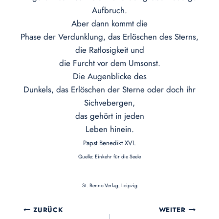
Aufbruch.
Aber dann kommt die
Phase der Verdunklung, das Erlöschen des Sterns,
die Ratlosigkeit und
die Furcht vor dem Umsonst.
Die Augenblicke des
Dunkels, das Erlöschen der Sterne oder doch ihr
Sichvebergen,
das gehört in jeden
Leben hinein.
Papst Benedikt XVI.
Quelle: Einkehr für die Seele
St. Benno-Verlag, Leipzig
Beitragsnavigation
ZURÜCK
WEITER