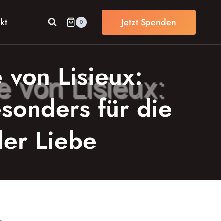
kt
Jetzt Spenden
0
 von Lisieux:
esonders für die
er Liebe