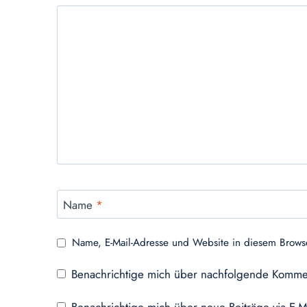
Name
*
Name, E-Mail-Adresse und Website in diesem Brows
Benachrichtige mich über nachfolgende Kommen
Benachrichtige mich über neue Beiträge via E-M