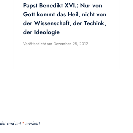
Papst Benedikt XVI.: Nur von
Gott kommt das Heil, nicht von
der Wissenschaft, der Techink,
der Ideologie
Veröffentlicht am
Dezember 28, 2012
lder sind mit
*
markiert