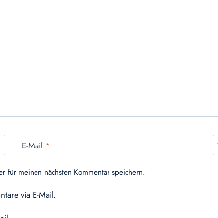
E-Mail
*
er für meinen nächsten Kommentar speichern.
tare via E-Mail.
ail.