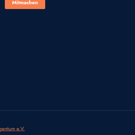
Mitmachen
igentum e.V.