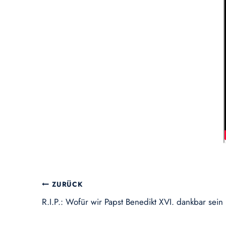
Beitragsnavigation
ZURÜCK
R.I.P.: Wofür wir Papst Benedikt XVI. dankbar sei