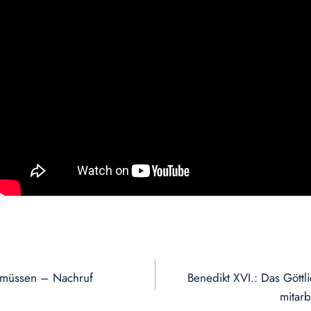
n müssen – Nachruf
Benedikt XVI.: Das Göt
mitar