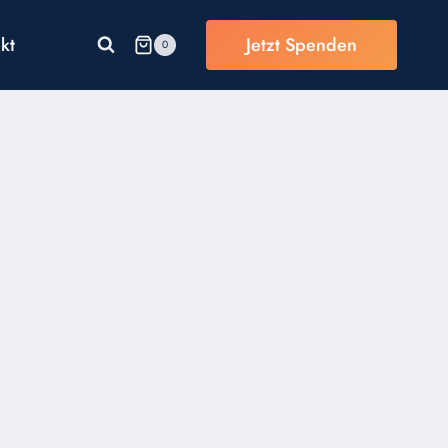
kt
Jetzt Spenden
0