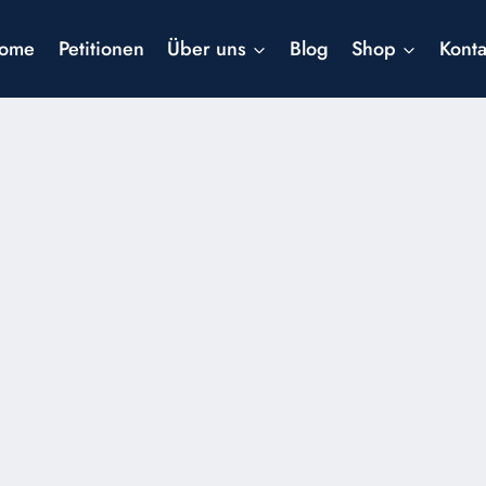
ome
Petitionen
Über uns
Blog
Shop
Konta