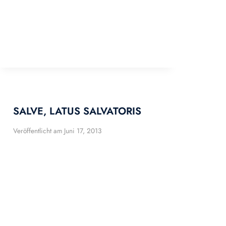
SALVE, LATUS SALVATORIS
Veröffentlicht am
Juni 17, 2013