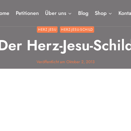
ome
Petitionen
Über uns
Blog
Shop
Konta
HERZ JESU
HERZ-JESU-SCHILD
Der Herz-Jesu-Schil
Veröffentlicht am
Oktober 2, 2013