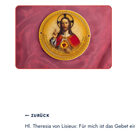
Beitragsnavigation
ZURÜCK
Hl. Theresia von Lisieux: Für mich ist das Gebet