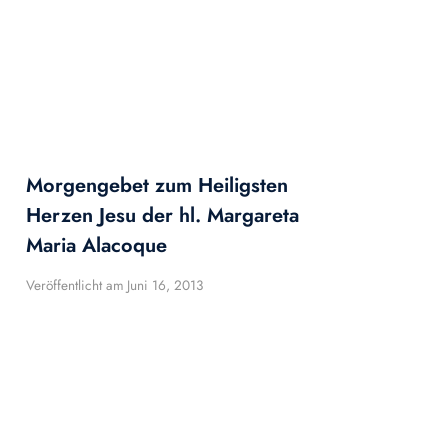
Morgengebet zum Heiligsten
Herzen Jesu der hl. Margareta
Maria Alacoque
Veröffentlicht am
Juni 16, 2013