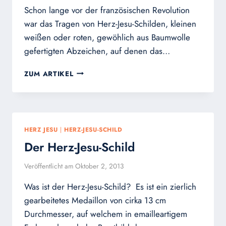
Schon lange vor der französischen Revolution
war das Tragen von Herz-Jesu-Schilden, kleinen
weißen oder roten, gewöhlich aus Baumwolle
gefertigten Abzeichen, auf denen das…
HERZ-
ZUM ARTIKEL
JESU-
SCHILDE,
SCHUTZ
IN
UNGLÜCKSFÄLLEN
HERZ JESU
|
HERZ-JESU-SCHILD
Der Herz-Jesu-Schild
Veröffentlicht am
Oktober 2, 2013
Was ist der Herz-Jesu-Schild? Es ist ein zierlich
gearbeitetes Medaillon von cirka 13 cm
Durchmesser, auf welchem in emailleartigem