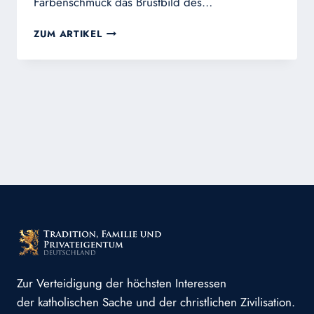
Farbenschmuck das Brustbild des…
DER
ZUM ARTIKEL
HERZ-
JESU-
SCHILD
Zur Verteidigung der höchsten Interessen
der katholischen Sache und der christlichen Zivilisation.