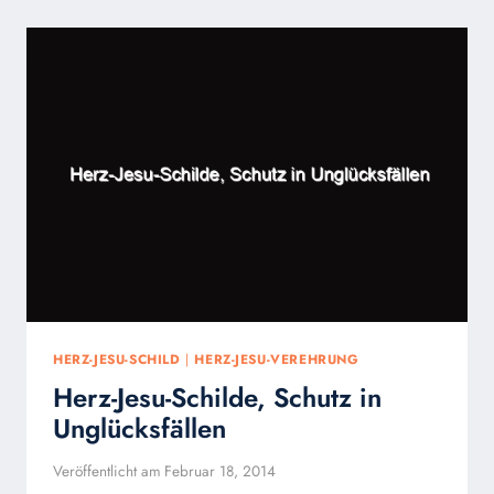
HERZ-
JESU-
SCHILDES
HERZ-JESU-SCHILD
|
HERZ-JESU-VEREHRUNG
Herz-Jesu-Schilde, Schutz in
Unglücksfällen
Veröffentlicht am
Februar 18, 2014