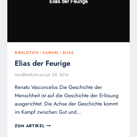
BIBELZITATE
|
CARMEL
|
ELIAS
Elias der Feurige
Veröffentlicht am
Juli 20, 2014
Renato Vasconcelos Die Geschichte der
Menschheit ist auf die Geschichte der Erlösung
ausgerichtet. Die Achse der Geschichte kommt
im Kampf zwischen Gut und…
ELIAS
ZUM ARTIKEL
DER