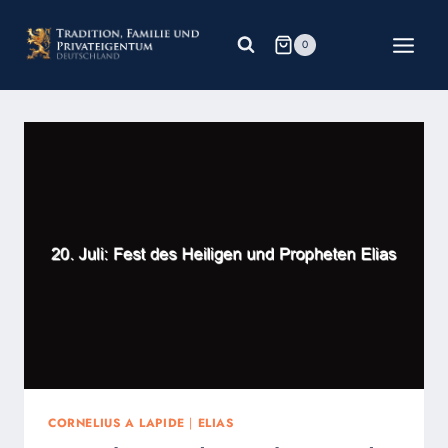
Zum
Inhalt
0
springen
CORNELIUS A LAPIDE
|
ELIAS