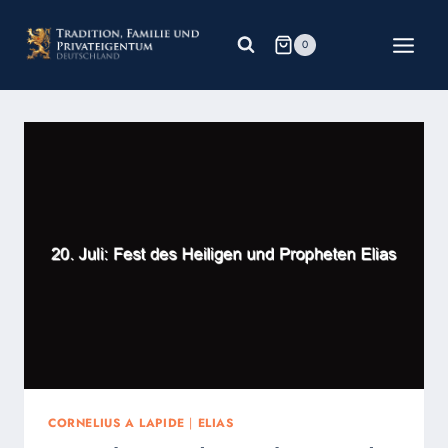
Zum
Inhalt
0
springen
CORNELIUS A LAPIDE
|
ELIAS