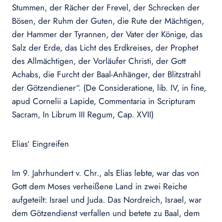
Stummen, der Rächer der Frevel, der Schrecken der
Bösen, der Ruhm der Guten, die Rute der Mächtigen,
der Hammer der Tyrannen, der Vater der Könige, das
Salz der Erde, das Licht des Erdkreises, der Prophet
des Allmächtigen, der Vorläufer Christi, der Gott
Achabs, die Furcht der Baal-Anhänger, der Blitzstrahl
der Götzendiener“. (De Consideratione, lib. IV, in fine,
apud Cornelii a Lapide, Commentaria in Scripturam
Sacram, In Librum III Regum, Cap. XVII)
Elias‘ Eingreifen
Im 9. Jahrhundert v. Chr., als Elias lebte, war das von
Gott dem Moses verheißene Land in zwei Reiche
aufgeteilt: Israel und Juda. Das Nordreich, Israel, war
dem Götzendienst verfallen und betete zu Baal, dem