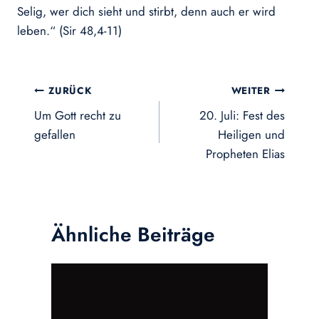
Selig, wer dich sieht und stirbt, denn auch er wird
leben.“ (Sir 48,4-11)
Beitragsnavigation
ZURÜCK
WEITER
Um Gott recht zu
20. Juli: Fest des
gefallen
Heiligen und
Propheten Elias
Ähnliche Beiträge