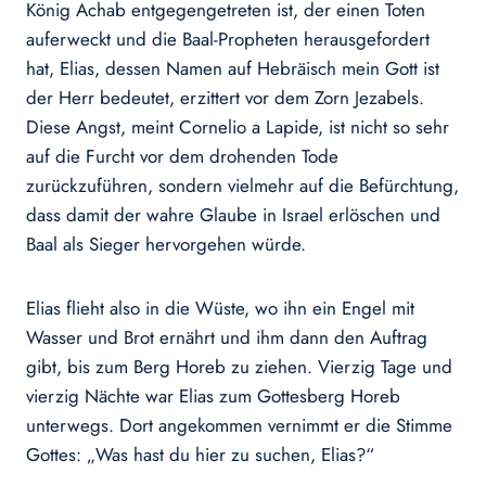
König Achab entgegengetreten ist, der einen Toten
auferweckt und die Baal-Propheten herausgefordert
hat, Elias, dessen Namen auf Hebräisch mein Gott ist
der Herr bedeutet, erzittert vor dem Zorn Jezabels.
Diese Angst, meint Cornelio a Lapide, ist nicht so sehr
auf die Furcht vor dem drohenden Tode
zurückzuführen, sondern vielmehr auf die Befürchtung,
dass damit der wahre Glaube in Israel erlöschen und
Baal als Sieger hervorgehen würde.
Elias flieht also in die Wüste, wo ihn ein Engel mit
Wasser und Brot ernährt und ihm dann den Auftrag
gibt, bis zum Berg Horeb zu ziehen. Vierzig Tage und
vierzig Nächte war Elias zum Gottesberg Horeb
unterwegs. Dort angekommen vernimmt er die Stimme
Gottes: „Was hast du hier zu suchen, Elias?“