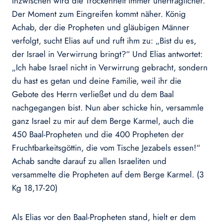
Inzwischen wird die Trockenheit immer unerträglicher.
Der Moment zum Eingreifen kommt näher. König
Achab, der die Propheten und gläubigen Männer
verfolgt, sucht Elias auf und ruft ihm zu: „Bist du es,
der Israel in Verwirrung bringt?“ Und Elias antwortet:
„Ich habe Israel nicht in Verwirrung gebracht, sondern
du hast es getan und deine Familie, weil ihr die
Gebote des Herrn verließet und du dem Baal
nachgegangen bist. Nun aber schicke hin, versammle
ganz Israel zu mir auf dem Berge Karmel, auch die
450 Baal-Propheten und die 400 Propheten der
Fruchtbarkeitsgöttin, die vom Tische Jezabels essen!“
Achab sandte darauf zu allen Israeliten und
versammelte die Propheten auf dem Berge Karmel. (3
Kg 18,17-20)
Als Elias vor den Baal-Propheten stand, hielt er dem