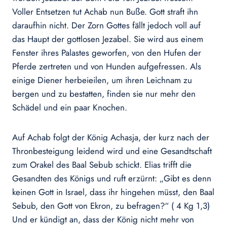
Voller Entsetzen tut Achab nun Buße. Gott straft ihn
daraufhin nicht. Der Zorn Gottes fällt jedoch voll auf
das Haupt der gottlosen Jezabel. Sie wird aus einem
Fenster ihres Palastes geworfen, von den Hufen der
Pferde zertreten und von Hunden aufgefressen. Als
einige Diener herbeieilen, um ihren Leichnam zu
bergen und zu bestatten, finden sie nur mehr den
Schädel und ein paar Knochen.
Auf Achab folgt der König Achasja, der kurz nach der
Thronbesteigung leidend wird und eine Gesandtschaft
zum Orakel des Baal Sebub schickt. Elias trifft die
Gesandten des Königs und ruft erzürnt: „Gibt es denn
keinen Gott in Israel, dass ihr hingehen müsst, den Baal
Sebub, den Gott von Ekron, zu befragen?“ ( 4 Kg 1,3)
Und er kündigt an, dass der König nicht mehr von