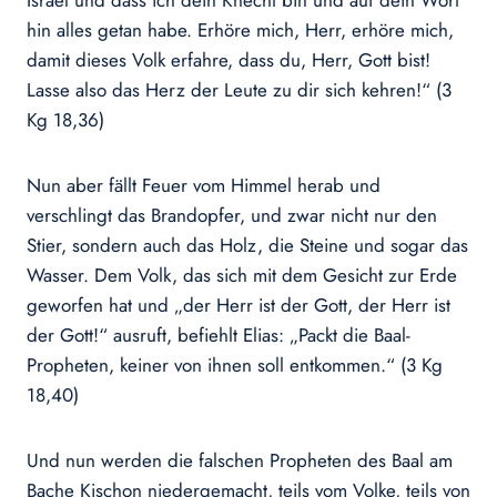
Israel und dass ich dein Knecht bin und auf dein Wort
hin alles getan habe. Erhöre mich, Herr, erhöre mich,
damit dieses Volk erfahre, dass du, Herr, Gott bist!
Lasse also das Herz der Leute zu dir sich kehren!“ (3
Kg 18,36)
Nun aber fällt Feuer vom Himmel herab und
verschlingt das Brandopfer, und zwar nicht nur den
Stier, sondern auch das Holz, die Steine und sogar das
Wasser. Dem Volk, das sich mit dem Gesicht zur Erde
geworfen hat und „der Herr ist der Gott, der Herr ist
der Gott!“ ausruft, befiehlt Elias: „Packt die Baal-
Propheten, keiner von ihnen soll entkommen.“ (3 Kg
18,40)
Und nun werden die falschen Propheten des Baal am
Bache Kischon niedergemacht, teils vom Volke, teils von