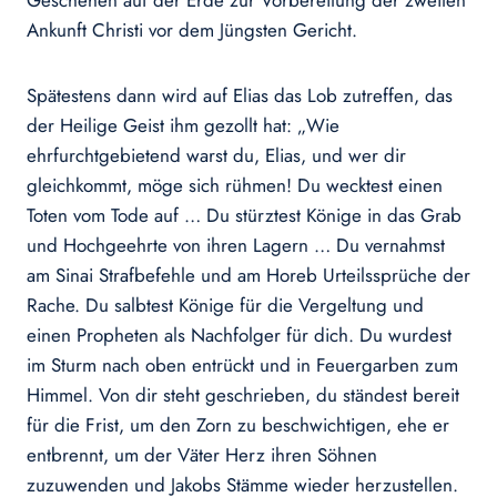
Geschehen auf der Erde zur Vorbereitung der zweiten
Ankunft Christi vor dem Jüngsten Gericht.
Spätestens dann wird auf Elias das Lob zutreffen, das
der Heilige Geist ihm gezollt hat: „Wie
ehrfurchtgebietend warst du, Elias, und wer dir
gleichkommt, möge sich rühmen! Du wecktest einen
Toten vom Tode auf … Du stürztest Könige in das Grab
und Hochgeehrte von ihren Lagern … Du vernahmst
am Sinai Strafbefehle und am Horeb Urteilssprüche der
Rache. Du salbtest Könige für die Vergeltung und
einen Propheten als Nachfolger für dich. Du wurdest
im Sturm nach oben entrückt und in Feuergarben zum
Himmel. Von dir steht geschrieben, du ständest bereit
für die Frist, um den Zorn zu beschwichtigen, ehe er
entbrennt, um der Väter Herz ihren Söhnen
zuzuwenden und Jakobs Stämme wieder herzustellen.