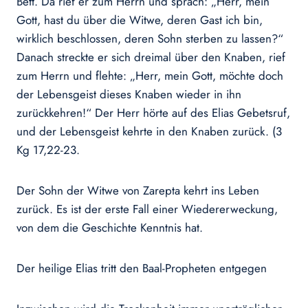
Bett. Da rief er zum Herrn und sprach: „Herr, mein
Gott, hast du über die Witwe, deren Gast ich bin,
wirklich beschlossen, deren Sohn sterben zu lassen?“
Danach streckte er sich dreimal über den Knaben, rief
zum Herrn und flehte: „Herr, mein Gott, möchte doch
der Lebensgeist dieses Knaben wieder in ihn
zurückkehren!“ Der Herr hörte auf des Elias Gebetsruf,
und der Lebensgeist kehrte in den Knaben zurück. (3
Kg 17,22-23.
Der Sohn der Witwe von Zarepta kehrt ins Leben
zurück. Es ist der erste Fall einer Wiedererweckung,
von dem die Geschichte Kenntnis hat.
Der heilige Elias tritt den Baal-Propheten entgegen