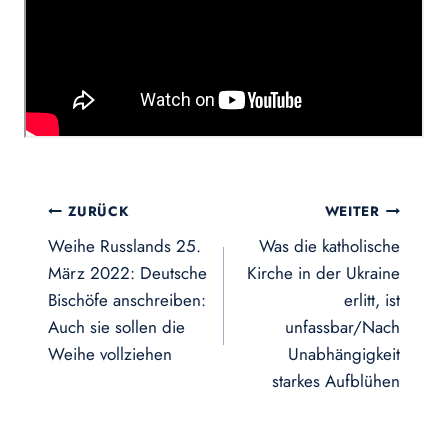
Beitragsnavigation
ZURÜCK
WEITER
Weihe Russlands 25.
Was die katholische
März 2022: Deutsche
Kirche in der Ukraine
Bischöfe anschreiben:
erlitt, ist
Auch sie sollen die
unfassbar/Nach
Weihe vollziehen
Unabhängigkeit
starkes Aufblühen