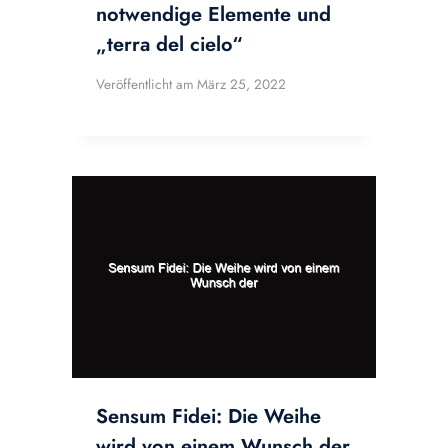
notwendige Elemente und
„terra del cielo“
Veröffentlicht am
März 25, 2022
Sensum Fidei: Die Weihe
wird von einem Wunsch der