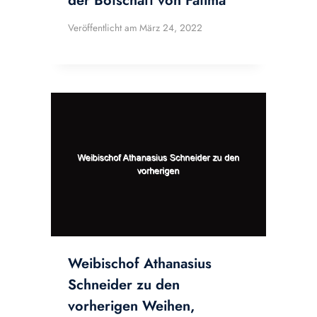
der Botschaft von Fatima
Veröffentlicht am
März 24, 2022
Weibischof Athanasius
Schneider zu den
vorherigen Weihen,