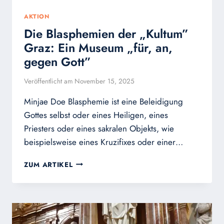
AKTION
Die Blasphemien der „Kultum”
Graz: Ein Museum „für, an,
gegen Gott”
Veröffentlicht am
November 15, 2025
Minjae Doe Blasphemie ist eine Beleidigung
Gottes selbst oder eines Heiligen, eines
Priesters oder eines sakralen Objekts, wie
beispielsweise eines Kruzifixes oder einer…
DIE
ZUM ARTIKEL
BLASPHEMIEN
DER
„KULTUM”
GRAZ:
EIN