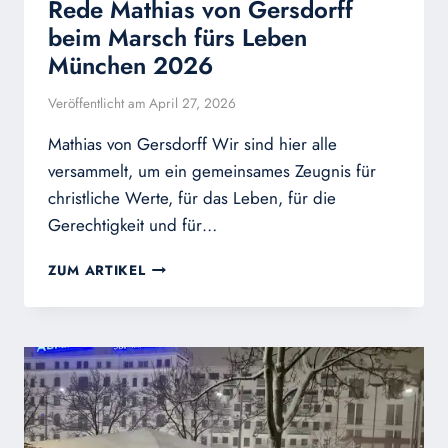
Rede Mathias von Gersdorff
beim Marsch fürs Leben
München 2026
Veröffentlicht am
April 27, 2026
Mathias von Gersdorff Wir sind hier alle
versammelt, um ein gemeinsames Zeugnis für
christliche Werte, für das Leben, für die
Gerechtigkeit und für…
REDE
ZUM ARTIKEL
MATHIAS
VON
GERSDORFF
BEIM
MARSCH
FÜRS
LEBEN
MÜNCHEN