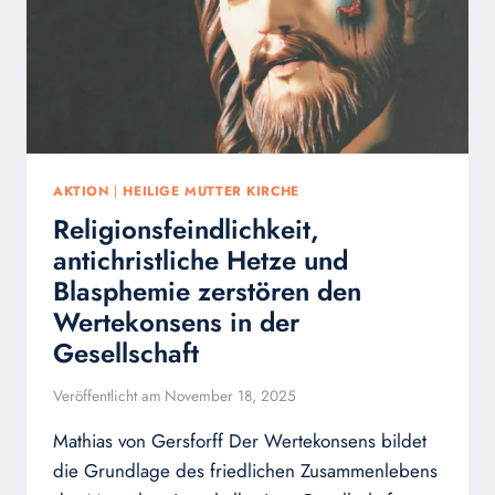
AKTION
|
HEILIGE MUTTER KIRCHE
Religionsfeindlichkeit,
antichristliche Hetze und
Blasphemie zerstören den
Wertekonsens in der
Gesellschaft
Veröffentlicht am
November 18, 2025
Mathias von Gersforff Der Wertekonsens bildet
die Grundlage des friedlichen Zusammenlebens