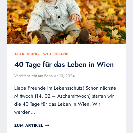
CAPITOL,
USA
ABTREIBUNG
|
WIDERSTAND
40 Tage für das Leben in Wien
Veröffentlicht am
Februar 13, 2024
Liebe Freunde im Lebensschutz! Schon nächste
Mittwoch (14. 02 – Aschemittwoch) starten wir
die 40 Tage für das Leben in Wien. Wir
werden…
40
ZUM ARTIKEL
TAGE