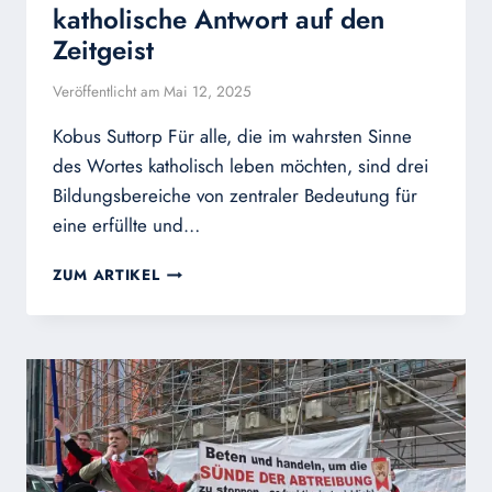
katholische Antwort auf den
Zeitgeist
Veröffentlicht am
Mai 12, 2025
Kobus Suttorp Für alle, die im wahrsten Sinne
des Wortes katholisch leben möchten, sind drei
Bildungsbereiche von zentraler Bedeutung für
eine erfüllte und…
STUDENTENKONFERENZ:
ZUM ARTIKEL
EINE
KATHOLISCHE
ANTWORT
AUF
DEN
ZEITGEIST