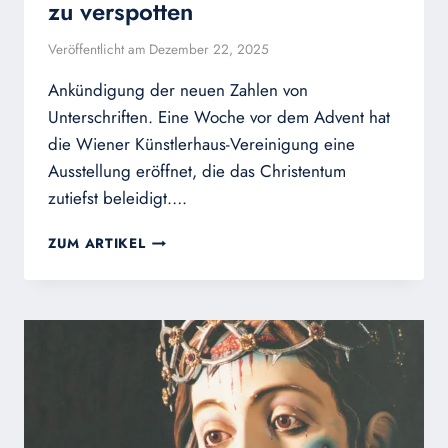
zu verspotten
Veröffentlicht am
Dezember 22, 2025
Ankündigung der neuen Zahlen von
Unterschriften. Eine Woche vor dem Advent hat
die Wiener Künstlerhaus-Vereinigung eine
Ausstellung eröffnet, die das Christentum
zutiefst beleidigt….
WEIHNACHTEN
ZUM ARTIKEL
IST
ZU
FEIERN,
NICHT
ZU
VERSPOTTEN