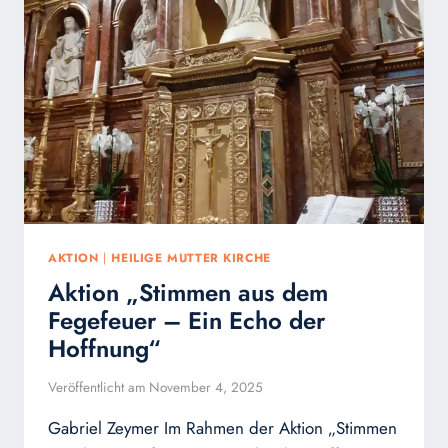
MUSEUM
„FÜR,
AN,
GEGEN
GOTT”
AKTION
|
HEILIGE MUTTER KIRCHE
Aktion „Stimmen aus dem
Fegefeuer – Ein Echo der
Hoffnung“
Veröffentlicht am
November 4, 2025
Gabriel Zeymer Im Rahmen der Aktion „Stimmen