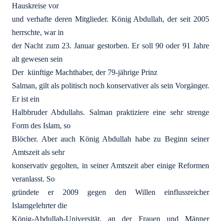
Hauskreise vor
und verhafte deren Mitglieder. König Abdullah, der seit 2005
herrschte, war in
der Nacht zum 23. Januar gestorben. Er soll 90 oder 91 Jahre
alt gewesen sein
Der
künftige Machthaber, der 79-jährige Prinz
Salman, gilt als politisch noch konservativer als sein Vorgänger.
Er ist ein
Halbbruder Abdullahs. Salman praktiziere eine sehr strenge
Form des Islam, so
Blöcher. Aber auch König Abdullah habe zu Beginn seiner
Amtszeit als sehr
konservativ gegolten, in seiner Amtszeit aber einige Reformen
veranlasst. So
gründete er 2009 gegen den Willen einflussreicher
Islamgelehrter die
König-Abdullah-Universität, an der Frauen und Männer