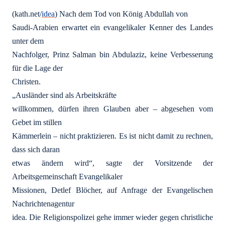
(kath.net/
idea
) Nach dem Tod von König Abdullah von
Saudi-Arabien erwartet ein evangelikaler Kenner des Landes
unter dem
Nachfolger, Prinz Salman bin Abdulaziz, keine Verbesserung
für die Lage der
Christen.
„Ausländer sind als Arbeitskräfte
willkommen, dürfen ihren Glauben aber – abgesehen vom
Gebet im stillen
Kämmerlein – nicht praktizieren. Es ist nicht damit zu rechnen,
dass sich daran
etwas ändern wird“, sagte der Vorsitzende der
Arbeitsgemeinschaft Evangelikaler
Missionen, Detlef Blöcher, auf Anfrage der Evangelischen
Nachrichtenagentur
idea. Die Religionspolizei gehe immer wieder gegen christliche