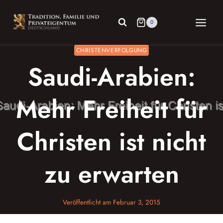
Zum
Inhalt
0
springen
CHRISTENVERFOLGUNG
Saudi-Arabien:
Mehr Freiheit für
Christen ist nicht
zu erwarten
Veröffentlicht am
Februar 3, 2015