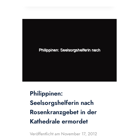
Philippinen:
Seelsorgshelferin nach
Rosenkranzgebet in der
Kathedrale ermordet
Veröffentlicht am
November 17, 2012