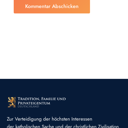
Zur Verteidigung der höchsten Interessen
der katholischen Sache und der christlichen Zivilisation.