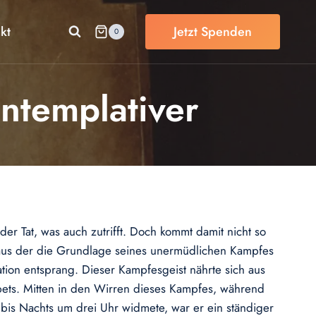
kt
Jetzt Spenden
0
ontemplativer
 der Tat, was auch zutrifft. Doch kommt damit nicht so
 aus der die Grundlage seines unermüdlichen Kampfes
sation entsprang. Dieser Kampfesgeist nährte sich aus
bets. Mitten in den Wirren dieses Kampfes, während
l bis Nachts um drei Uhr widmete, war er ein ständiger