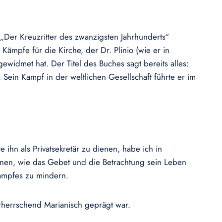
 „Der Kreuzritter des zwanzigsten Jahrhunderts“
 Kämpfe für die Kirche, der Dr. Plinio (wie er in
widmet hat. Der Titel des Buches sagt bereits alles:
n. Sein Kampf in der weltlichen Gesellschaft führte er im
 ihn als Privatsekretär zu dienen, habe ich in
nnen, wie das Gebet und die Betrachtung sein Leben
Kampfes zu mindern.
orherrschend Marianisch geprägt war.