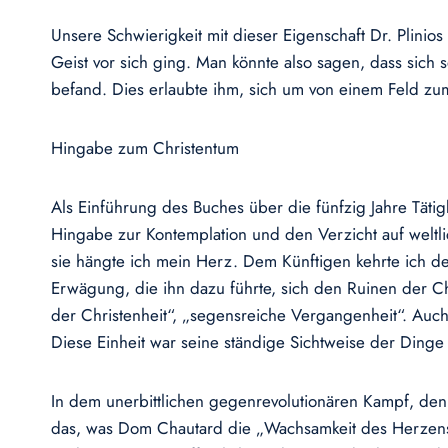
Unsere Schwierigkeit mit dieser Eigenschaft Dr. Plinio
Geist vor sich ging. Man könnte also sagen, dass sic
befand. Dies erlaubte ihm, sich um von einem Feld zum
Hingabe zum Christentum
Als Einführung des Buches über die fünfzig Jahre Tätig
Hingabe zur Kontemplation und den Verzicht auf weltli
sie hängte ich mein Herz. Dem Künftigen kehrte ich 
Erwägung, die ihn dazu führte, sich den Ruinen der Chr
der Christenheit“, „segensreiche Vergangenheit“. Auch 
Diese Einheit war seine ständige Sichtweise der Dinge
In dem unerbittlichen gegenrevolutionären Kampf, den e
das, was Dom Chautard die „Wachsamkeit des Herzens“ 