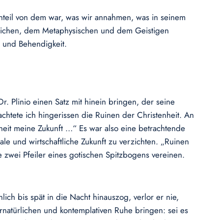
genteil von dem war, was wir annahmen, was in seinem
itlichen, dem Metaphysischen und dem Geistigen
t und Behendigkeit.
r. Plinio einen Satz mit hinein bringen, der seine
chtete ich hingerissen die Ruinen der Christenheit. An
eit meine Zukunft …“ Es war also eine betrachtende
le und wirtschaftliche Zukunft zu verzichten. „Ruinen
e zwei Pfeiler eines gotischen Spitzbogens vereinen.
ich bis spät in die Nacht hinauszog, verlor er nie,
natürlichen und kontemplativen Ruhe bringen: sei es