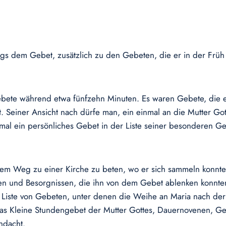
tags dem Gebet, zusätzlich zu den Gebeten, die er in der Fr
ebete während etwa fünfzehn Minuten. Es waren Gebete, die 
. Seiner Ansicht nach dürfe man, ein einmal an die Mutter Got
nmal ein persönliches Gebet in der Liste seiner besonderen 
m Weg zu einer Kirche zu beten, wo er sich sammeln konnte. In
 und Besorgnissen, die ihn von dem Gebet ablenken konnten.
 Liste von Gebeten, unter denen die Weihe an Maria nach der
as Kleine Stundengebet der Mutter Gottes, Dauernovenen, Ge
ndacht.