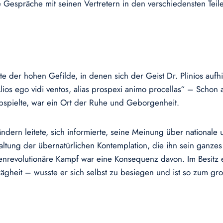
 Gespräche mit seinen Vertretern in den verschiedensten Teile
 der hohen Gefilde, in denen sich der Geist Dr. Plinios aufhie
„Alios ego vidi ventos, alias prospexi animo procellas“ – Sc
abspielte, war ein Ort der Ruhe und Geborgenheit.
ern leitete, sich informierte, seine Meinung über nationale 
 Haltung der übernatürlichen Kontemplation, die ihn sein ganze
enrevolutionäre Kampf war eine Konsequenz davon. Im Besitz 
r Trägheit – wusste er sich selbst zu besiegen und ist so zum