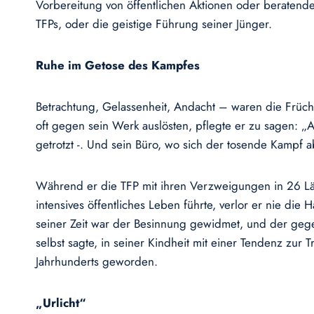
Vorbereitung von öffentlichen Aktionen oder beratende
TFPs, oder die geistige Führung seiner Jünger.
Ruhe im Getose des Kampfes
Betrachtung, Gelassenheit, Andacht – waren die Früchte
oft gegen sein Werk auslösten, pflegte er zu sagen: 
getrotzt -. Und sein Büro, wo sich der tosende Kampf 
Während er die TFP mit ihren Verzweigungen in 26 Länd
intensives öffentliches Leben führte, verlor er nie die
seiner Zeit war der Besinnung gewidmet, und der geg
selbst sagte, in seiner Kindheit mit einer Tendenz zu
Jahrhunderts geworden.
„Urlicht“