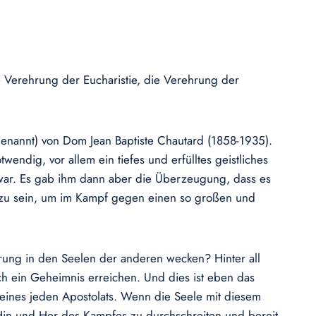
Verehrung der Eucharistie, die Verehrung der
 genannt) von Dom Jean Baptiste Chautard (1858-1935).
ndig, vor allem ein tiefes und erfülltes geistliches
 war. Es gab ihm dann aber die Überzeugung, dass es
g zu sein, um im Kampf gegen einen so großen und
erung in den Seelen der anderen wecken? Hinter all
ch ein Geheimnis erreichen. Und dies ist eben das
 eines jeden Apostolats. Wenn die Seele mit diesem
nze Hin und Her des Kampfes zu durchschreiten und bereit