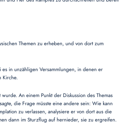
physischen Themen zu erheben, und von dort zum
ei es in unzähligen Versammlungen, in denen er
n Kirche.
tert wurde. An einem Punkt der Diskussion des Themas
 sagte, die Frage müsste eine andere sein: Wie kann
ation zu verlassen, analysiere er von dort aus die
men dann im Sturzflug auf hernieder, sie zu ergreifen.