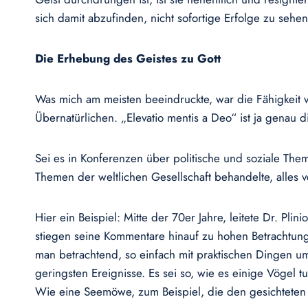
sich damit abzufinden, nicht sofortige Erfolge zu sehen
Die Erhebung des Geistes zu Gott
Was mich am meisten beeindruckte, war die Fähigkeit 
Übernatürlichen. „Elevatio mentis a Deo“ ist ja genau d
Sei es in Konferenzen über politische und soziale The
Themen der weltlichen Gesellschaft behandelte, alles v
Hier ein Beispiel: Mitte der 70er Jahre, leitete Dr. P
stiegen seine Kommentare hinauf zu hohen Betrachtunge
man betrachtend, so einfach mit praktischen Dingen u
geringsten Ereignisse. Es sei so, wie es einige Vögel 
Wie eine Seemöwe, zum Beispiel, die den gesichtete