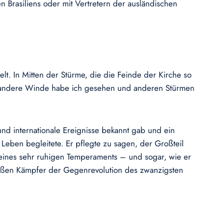
n Brasiliens oder mit Vertretern der ausländischen
lt. In Mitten der Stürme, die die Feinde der Kirche so
hon andere Winde habe ich gesehen und anderen Stürmen
und internationale Ereignisse bekannt gab und ein
s Leben begleitete. Er pflegte zu sagen, der Großteil
eines sehr ruhigen Temperaments – und sogar, wie er
 großen Kämpfer der Gegenrevolution des zwanzigsten