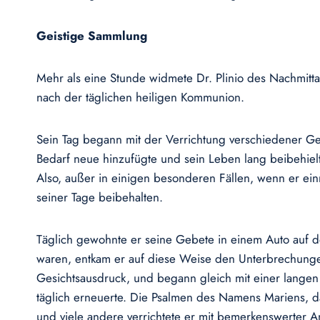
Geistige Sammlung
Mehr als eine Stunde widmete Dr. Plinio des Nachmit
nach der täglichen heiligen Kommunion.
Sein Tag begann mit der Verrichtung verschiedener G
Bedarf neue hinzufügte und sein Leben lang beibehielt
Also, außer in einigen besonderen Fällen, wenn er ei
seiner Tage beibehalten.
Täglich gewohnte er seine Gebete in einem Auto auf de
waren, entkam er auf diese Weise den Unterbrechungen
Gesichtsausdruck, und begann gleich mit einer langen
täglich erneuerte. Die Psalmen des Namens Mariens, d
und viele andere verrichtete er mit bemerkenswerter A