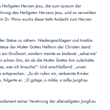
des Heiligsten Herzen Jesu, die zum Lyzeum der
ehrung des Heiligsten Herzens Jesu, und so verweilten
 in Dr. Plinio wuchs diese tiefe Andacht zum Herzen
h der Statue zu nähern. Niedergeschlagen und trostlos
tatue der Mutter Gottes Helferin der Christen stand.
ls ein Grußwort, sondern meinte es bedeute „salvai-me“
s schien ihm, als ob die Mutter Gottes ihm zulächelte.
das, was ich brauche!“. Und anschließend: „unser
 entsprechen. „Zu dir rufen wir, verbannte Kinder
, folgerte er. „O gütige, o milde, o süße Jungfrau
undament seiner Verehrung der allerseligsten Jungfrau