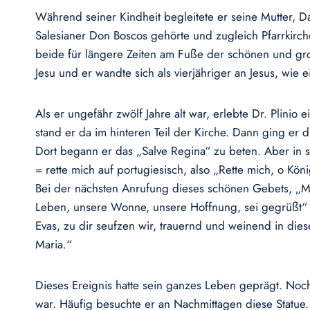
Während seiner Kindheit begleitete er seine Mutter, Da
Salesianer Don Boscos gehörte und zugleich Pfarrkirch
beide für längere Zeiten am Fuße der schönen und groß
Jesu und er wandte sich als vierjähriger an Jesus, wie 
Als er ungefähr zwölf Jahre alt war, erlebte Dr. Plinio
stand er da im hinteren Teil der Kirche. Dann ging er d
Dort begann er das „Salve Regina“ zu beten. Aber in s
= rette mich auf portugiesisch, also „Rette mich, o Kö
Bei der nächsten Anrufung dieses schönen Gebets, „Mut
Leben, unsere Wonne, unsere Hoffnung, sei gegrüßt“ (h
Evas, zu dir seufzen wir, trauernd und weinend in dies
Maria.“
Dieses Ereignis hatte sein ganzes Leben geprägt. Noch
war. Häufig besuchte er an Nachmittagen diese Statue.