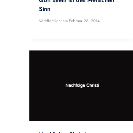
Gott allein ist des Menschen
Sinn
Veröffentlicht am
Februar 26, 2014