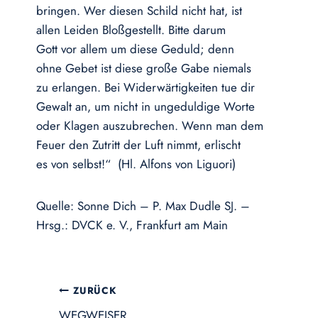
bringen. Wer diesen Schild nicht hat, ist
allen Leiden Bloßgestellt. Bitte darum
Gott vor allem um diese Geduld; denn
ohne Gebet ist diese große Gabe niemals
zu erlangen. Bei Widerwärtigkeiten tue dir
Gewalt an, um nicht in ungeduldige Worte
oder Klagen auszubrechen. Wenn man dem
Feuer den Zutritt der Luft nimmt, erlischt
es von selbst!“ (Hl. Alfons von Liguori)
Quelle: Sonne Dich – P. Max Dudle SJ. –
Hrsg.: DVCK e. V., Frankfurt am Main
Beitragsnavigation
ZURÜCK
WEGWEISER