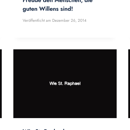
Freude den Menschen, die
guten Willens sind!
Veröffentlicht am
Dezember 26, 2014