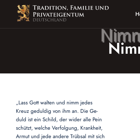
Zum
Inhalt
H
springen
Nimm
„Lass Gott walten und nimm jedes
Kreuz geduldig von ihm an. Die Ge-
duld ist ein Schild, der wider alle Pein
schützt, welche Verfolgung, Krankheit,
Armut und jede andere Trübsal mit sich