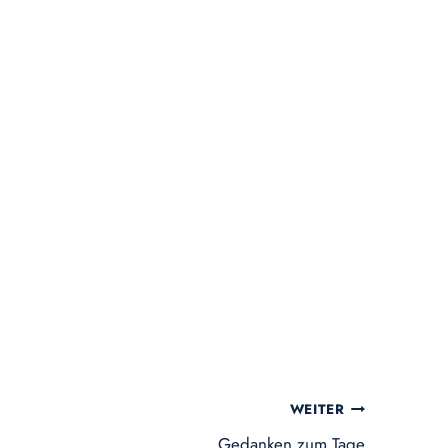
WEITER
Gedanken zum Tage