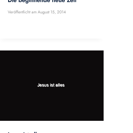
Die beginnende neue Zeit
Veröffentlicht am
August 15, 2014