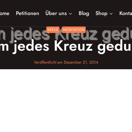
ome
Petitionen
Über uns
Blog
Shop
Konta
KREUZ
MEDITATION
 jedes Kreuz gedu
Veröffentlicht am
Dezember 21, 2014