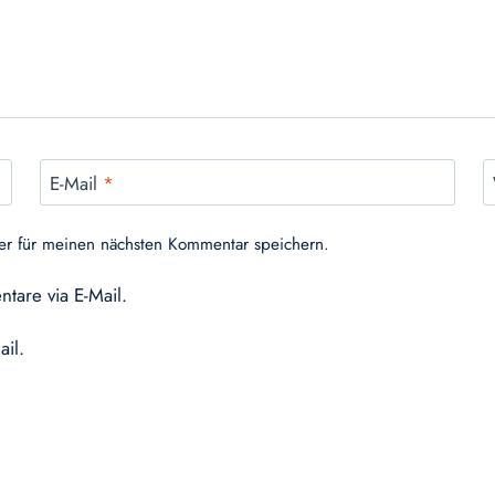
E-Mail
*
er für meinen nächsten Kommentar speichern.
tare via E-Mail.
ail.