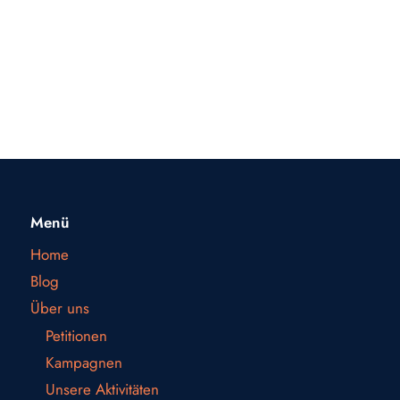
Menü
Home
Blog
Über uns
Petitionen
Kampagnen
Unsere Aktivitäten