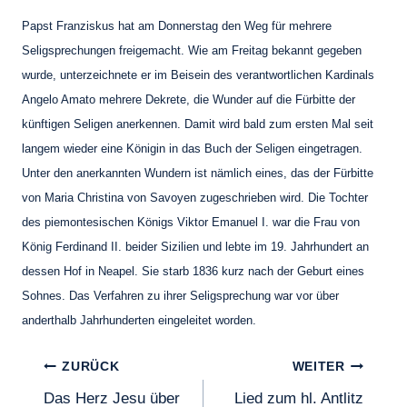
Papst Franziskus hat am Donnerstag den Weg für mehrere
Seligsprechungen freigemacht. Wie am Freitag bekannt gegeben
wurde, unterzeichnete er im Beisein des verantwortlichen Kardinals
Angelo Amato mehrere Dekrete, die Wunder auf die Fürbitte der
künftigen Seligen anerkennen. Damit wird bald zum ersten Mal seit
langem wieder eine Königin in das Buch der Seligen eingetragen.
Unter den anerkannten Wundern ist nämlich eines, das der Fürbitte
von Maria Christina von Savoyen zugeschrieben wird. Die Tochter
des piemontesischen Königs Viktor Emanuel I. war die Frau von
König Ferdinand II. beider Sizilien und lebte im 19. Jahrhundert an
dessen Hof in Neapel. Sie starb 1836 kurz nach der Geburt eines
Sohnes. Das Verfahren zu ihrer Seligsprechung war vor über
anderthalb Jahrhunderten eingeleitet worden.
Beitragsnavigation
ZURÜCK
WEITER
Das Herz Jesu über
Lied zum hl. Antlitz