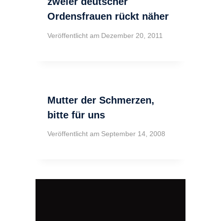
zweier deutscher
Ordensfrauen rückt näher
Veröffentlicht am
Dezember 20, 2011
Mutter der Schmerzen,
bitte für uns
Veröffentlicht am
September 14, 2008