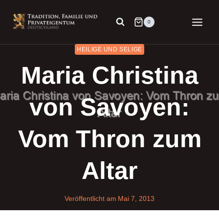
Zum
Inhalt
0
springen
HEILIGE UND SELIGE
Maria Christina
von Savoyen:
Vom Thron zum
Altar
Veröffentlicht am
Mai 7, 2013