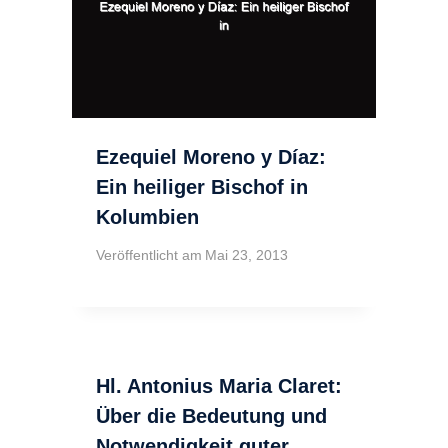
Ezequiel Moreno y Díaz:
Ein heiliger Bischof in
Kolumbien
Veröffentlicht am
Mai 23, 2013
Hl. Antonius Maria Claret:
Über die Bedeutung und
Notwendigkeit guter