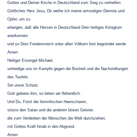
Gottes und Deiner Kirche in Deutschland zum Sieg zu verhelfen.
Göttliches Herz Jesu, Dir weihe ich meine armseligen Dienste und
Opfer, um zu
erlangen, daß alle Herzen in Deutschland Dein heiliges Königtum
anerkennen
und so Dein Friedensreich unter allen Völkern fest begründet werde.
Amen
Heiliger Erzengel Michael,
verteidige uns im Kampfe gegen die Bosheit und die Nachstellungen
des Teufels.
Sei unser Schutz.
Gott gebiete ihm, so bitten wir flehentlich.
Und Du, Fürst der himmlischen Heerscharen,
stürze den Satan und die anderen bösen Geister,
die zum Verderben der Menschen die Welt durchziehen,
mit Gottes Kraft hinab in den Abgrund.
Amen