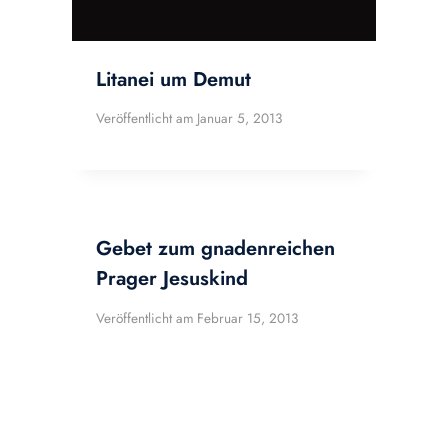
Litanei um Demut
Veröffentlicht am
Januar 5, 2013
Gebet zum gnadenreichen
Prager Jesuskind
Veröffentlicht am
Februar 15, 2013