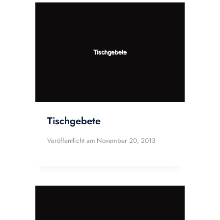
Tischgebete
Veröffentlicht am
November 20, 2013