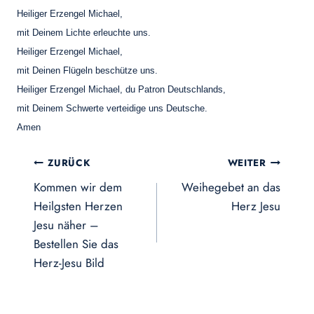
Heiliger Erzengel Michael,
mit Deinem Lichte erleuchte uns.
Heiliger Erzengel Michael,
mit Deinen Flügeln beschütze uns.
Heiliger Erzengel Michael, du Patron Deutschlands,
mit Deinem Schwerte verteidige uns Deutsche.
Amen
Beitragsnavigation
ZURÜCK
WEITER
Kommen wir dem
Weihegebet an das
Heilgsten Herzen
Herz Jesu
Jesu näher –
Bestellen Sie das
Herz-Jesu Bild