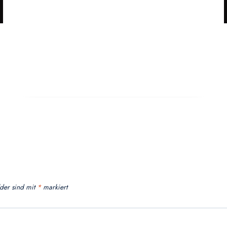
lder sind mit
*
markiert