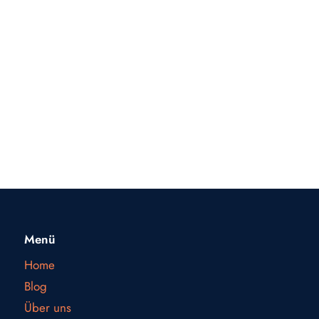
Menü
Home
Blog
Über uns