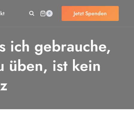
kt
Jetzt Spenden
0
s ich gebrauche,
 üben, ist kein
uz