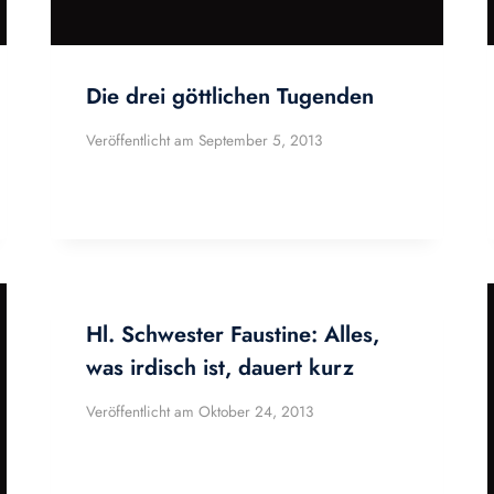
Die drei göttlichen Tugenden
Veröffentlicht am
September 5, 2013
Hl. Schwester Faustine: Alles,
was irdisch ist, dauert kurz
Veröffentlicht am
Oktober 24, 2013