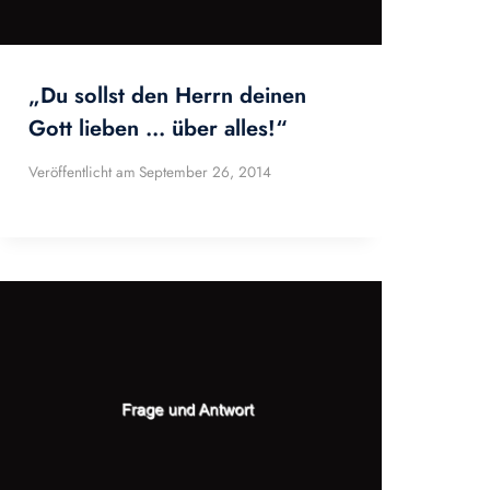
„Du sollst den Herrn deinen
Gott lieben … über alles!“
Veröffentlicht am
September 26, 2014