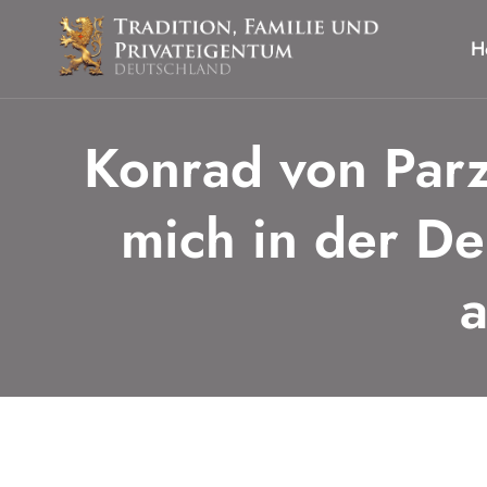
Zum
Inhalt
H
springen
Konrad von Parz
mich in der De
a