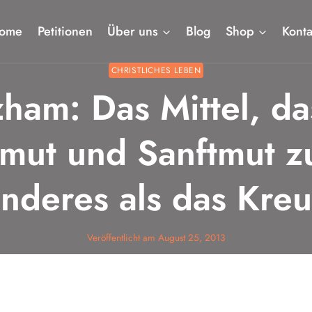
ome
Petitionen
Über uns
Blog
Shop
Konta
CHRISTLICHES LEBEN
ham: Das Mittel, da
mut und Sanftmut zu
nderes als das Kre
Veröffentlicht am
August 25, 2013