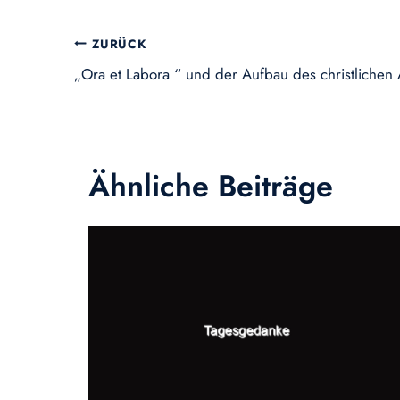
Beitragsnavigation
ZURÜCK
„Ora et Labora “ und der Aufbau des christliche
Ähnliche Beiträge