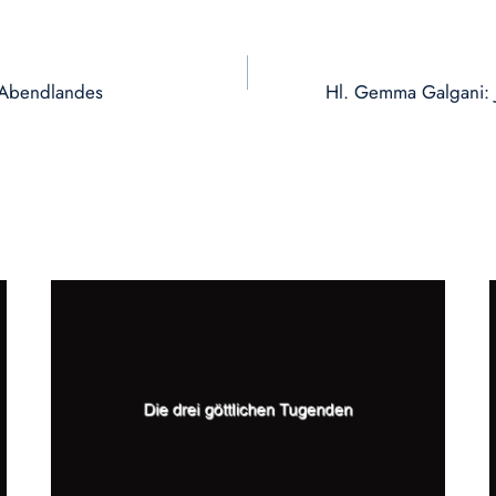
n Abendlandes
Hl. Gemma Galgani: 