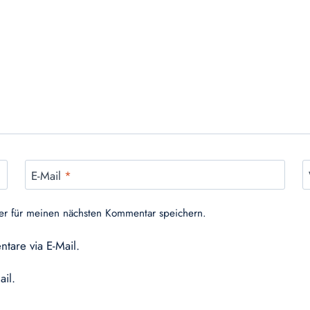
E-Mail
*
er für meinen nächsten Kommentar speichern.
tare via E-Mail.
ail.