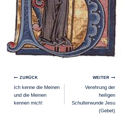
Beitragsnavigation
ZURÜCK
WEITER
Ich kenne die Meinen
Verehrung der
und die Meinen
heiligen
kennen mich!
Schulterwunde Jesu
(Gebet)