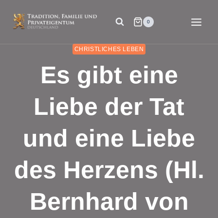
Zum
Inhalt
0
springen
CHRISTLICHES LEBEN
Es gibt eine
Liebe der Tat
und eine Liebe
des Herzens (Hl.
Bernhard von