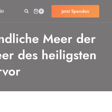
kt
Jetzt Spenden
0
endliche Meer der
er des heiligsten
rvor