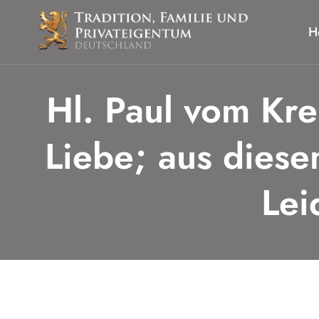
Zum
Inhalt
H
springen
Hl. Paul vom Kre
Liebe; aus diese
Lei