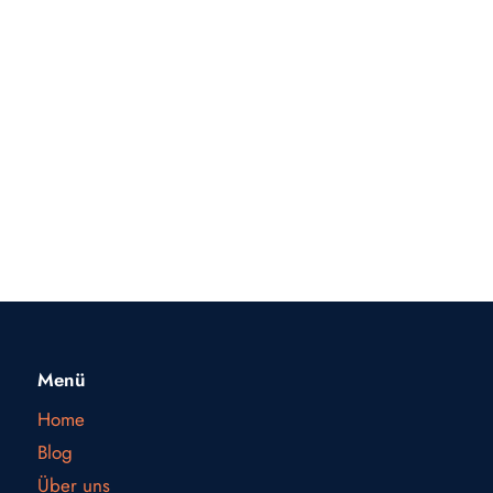
Menü
Home
Blog
Über uns