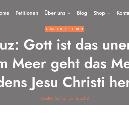
ome
Petitionen
Über uns
Blog
Shop
Konta
CHRISTLICHES LEBEN
uz: Gott ist das un
m Meer geht das Me
dens Jesu Christi he
Veröffentlicht am
Juli 6, 2013