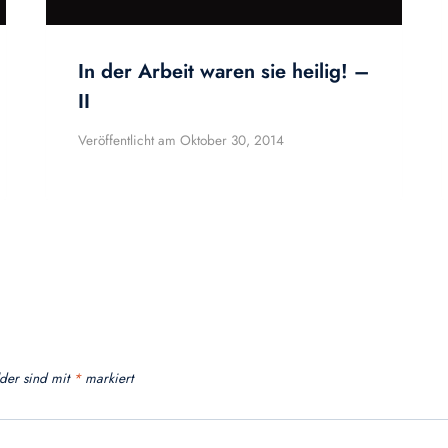
In der Arbeit waren sie heilig! –
II
Veröffentlicht am
Oktober 30, 2014
lder sind mit
*
markiert