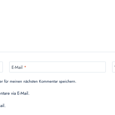
E-Mail
*
er für meinen nächsten Kommentar speichern.
tare via E-Mail.
ail.