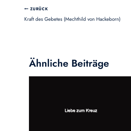
Beitragsnavigation
ZURÜCK
Kraft des Gebetes (Mechthild von Hackeborn)
Ähnliche Beiträge