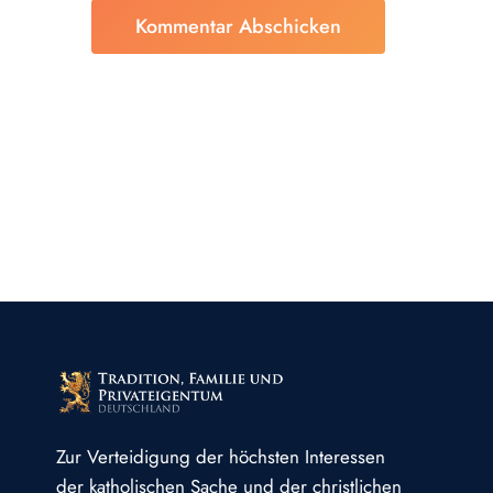
Zur Verteidigung der höchsten Interessen
der katholischen Sache und der christlichen