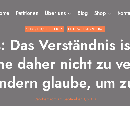
ome
Petitionen
Über uns
Blog
Shop
Konta
CHRISTLICHES LEBEN
HEILIGE UND SELIGE
: Das Verständnis i
e daher nicht zu v
ndern glaube, um z
Veröffentlicht am
September 3, 2013