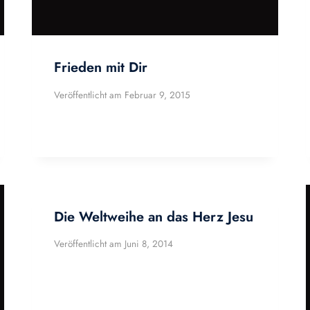
Frieden mit Dir
Veröffentlicht am
Februar 9, 2015
Die Weltweihe an das Herz Jesu
Veröffentlicht am
Juni 8, 2014