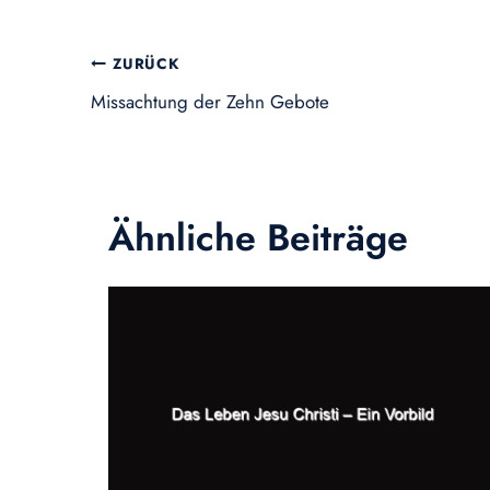
Beitragsnavigation
ZURÜCK
Missachtung der Zehn Gebote
Ähnliche Beiträge