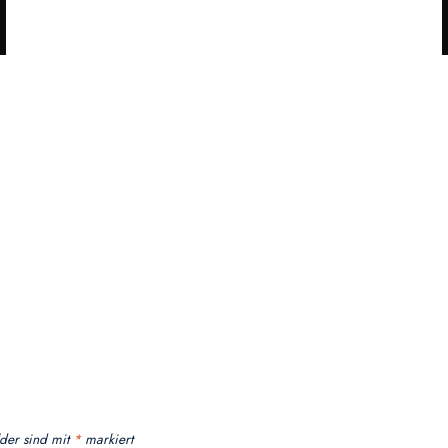
lder sind mit
*
markiert