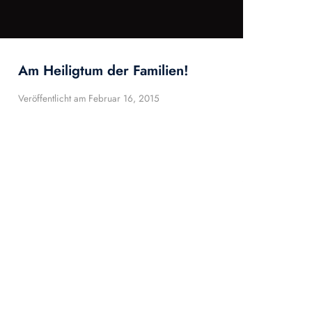
Am Heiligtum der Familien!
Veröffentlicht am
Februar 16, 2015