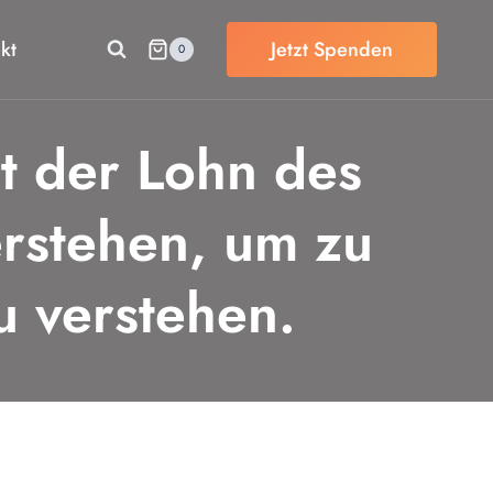
kt
Jetzt Spenden
0
st der Lohn des
erstehen, um zu
u verstehen.