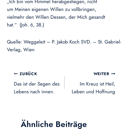
„Ich bin vom Himmel herabgestiegen, nicht
um Meinen eigenen Willen zu vollbringen,
vielmehr den Willen Dessen, der Mich gesandt
hat.“ (Joh. 6, 38.)
Quelle: Weggeleit – P. Jakob Koch SVD. – St. Gabriel-
Verlag, Wien
Beitragsnavigation
ZURÜCK
WEITER
Das ist der Segen des
Im Kreuz ist Heil,
Lebens nach innen.
Leben und Hoffnung
Ähnliche Beiträge