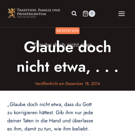
Zum
Inhalt
0
springen
MEDITATION
Glaube doch
nicht etwa, . . .
Veröffentlicht am
Dezember 18, 2014
„Glaube doch nicht etwa, dass du Gott
zu korrigieren hättest. Gib ihm nur jede
deiner Taten in die Hand und überlasse
es ihm, damit zu tun, wie ihm beliebt.