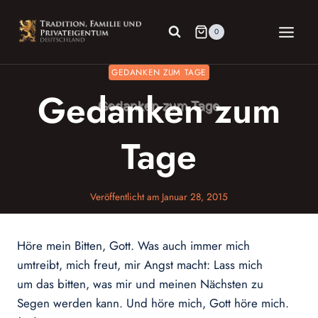
Zum
Inhalt
0
springen
GEDANKEN ZUM TAGE
Gedanken zum
Tage
Veröffentlicht am
Januar 28, 2015
Höre mein Bitten, Gott. Was auch immer mich
umtreibt, mich freut, mir Angst macht: Lass mich
um das bitten, was mir und meinen Nächsten zu
Segen werden kann. Und höre mich, Gott höre mich.