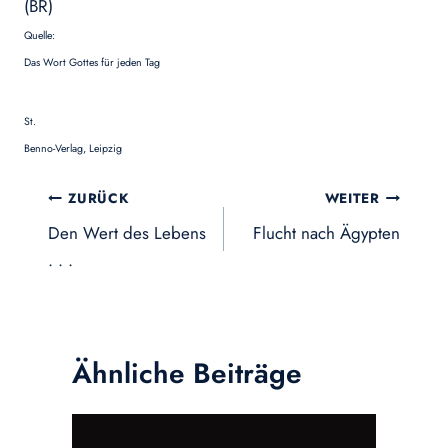
(BR)
Quelle:
Das Wort Gottes für jeden Tag
St.
Benno-Verlag, Leipzig
Beitragsnavigation
ZURÜCK
WEITER
Den Wert des Lebens
Flucht nach Ägypten
. . .
Ähnliche Beiträge