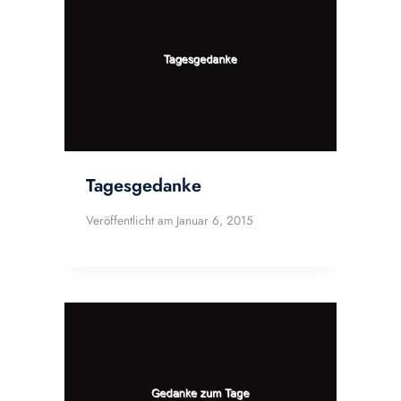
Tagesgedanke
Veröffentlicht am
Januar 6, 2015