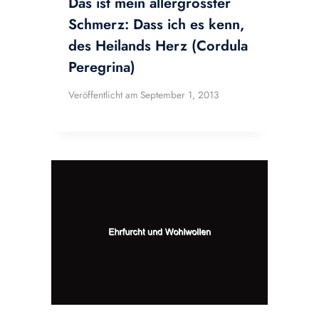
Das ist mein allergrösster
Schmerz: Dass ich es kenn,
des Heilands Herz (Cordula
Peregrina)
Veröffentlicht am
September 1, 2013