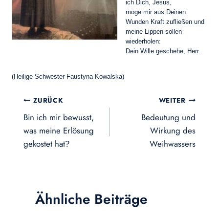
ich Dich, Jesus,
möge mir aus Deinen
Wunden Kraft zufließen und
meine Lippen sollen
wiederholen:
Dein Wille geschehe, Herr.
(Heilige Schwester Faustyna Kowalska)
Beitragsnavigation
ZURÜCK
WEITER
Bin ich mir bewusst,
Bedeutung und
was meine Erlösung
Wirkung des
gekostet hat?
Weihwassers
Ähnliche Beiträge