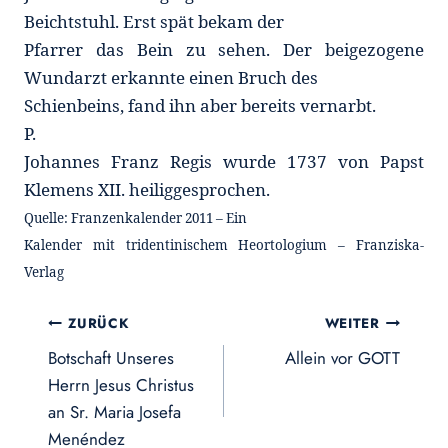
Beichtstuhl. Erst spät bekam der
Pfarrer das Bein zu sehen. Der beigezogene
Wundarzt erkannte einen Bruch des
Schienbeins, fand ihn aber bereits vernarbt.
P.
Johannes Franz Regis wurde 1737 von Papst
Klemens XII. heiliggesprochen.
Quelle: Franzenkalender 2011 – Ein
Kalender mit tridentinischem Heortologium – Franziska-
Verlag
Beitragsnavigation
ZURÜCK
WEITER
Botschaft Unseres
Allein vor GOTT
Herrn Jesus Christus
an Sr. Maria Josefa
Menéndez