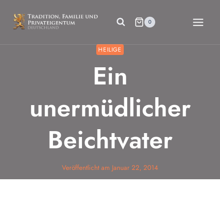
Zum
Inhalt
0
springen
HEILIGE
Ein
unermüdlicher
Beichtvater
Veröffentlicht am
Januar 22, 2014