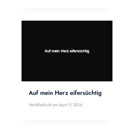
Auf mein Herz eifersüchtig
Veröffentlicht am
April 9, 2014