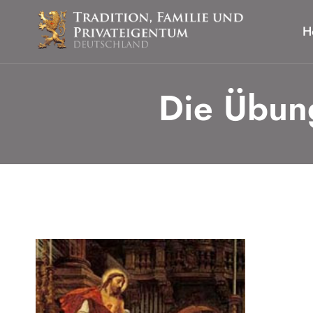
Zum
Inhalt
H
springen
Die Übung