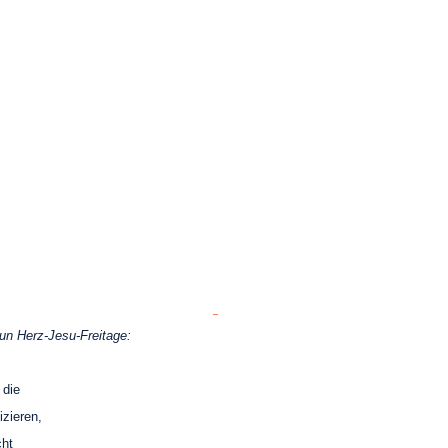
un Herz-Jesu-Freitage:
 die
zieren,
cht