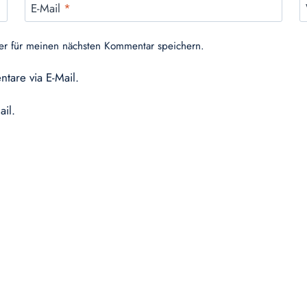
E-Mail
*
er für meinen nächsten Kommentar speichern.
tare via E-Mail.
ail.