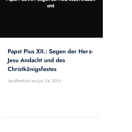
Papst Pius XII.: Segen der Herz-
Jesu Andacht und des
Christkönigsfestes
Veröffentlicht am
Juni 24, 2013