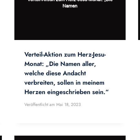
Verteil-Aktion zum Herz-Jesu-
Monat: „Die Namen aller,
welche diese Andacht
verbreiten, sollen in meinem
Herzen eingeschrieben sein.“
Veröffentlicht am
Mai 18, 2023