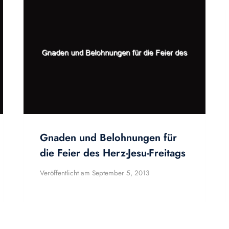
Gnaden und Belohnungen für
die Feier des Herz-Jesu-Freitags
Veröffentlicht am
September 5, 2013