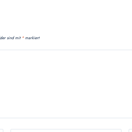
lder sind mit
*
markiert