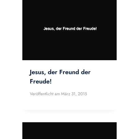
Jesus, der Freund der
Freude!
Veröffentlicht am
März 31, 2015