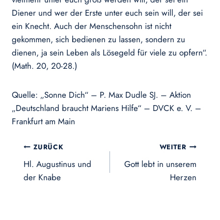
Diener und wer der Erste unter euch sein will, der sei
ein Knecht. Auch der Menschensohn ist nicht
gekommen, sich bedienen zu lassen, sondern zu
dienen, ja sein Leben als Lösegeld für viele zu opfern“.
(Math. 20, 20-28.)
Quelle: „Sonne Dich“ – P. Max Dudle SJ. – Aktion
„Deutschland braucht Mariens Hilfe“ – DVCK e. V. –
Frankfurt am Main
Beitragsnavigation
ZURÜCK
WEITER
Hl. Augustinus und
Gott lebt in unserem
der Knabe
Herzen