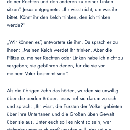
deiner Rechten und den anderen zu deiner Linken
sitzen“. Jesus entgegnete: „Ihr wisst nicht, um was ihr
bittet. Könnt ihr den Kelch trinken, den ich trinken
werde?“
„Wir können es“, antwortete sie ihm. Da sprach er zu
ihnen: „Meinen Kelch werdet ihr trinken. Aber die
Plätze zu meiner Rechten oder Linken habe ich nicht zu
vergeben; sie gebühren denen, für die sie von
meinem Vater bestimmt sind“.
Als die übrigen Zehn das hörten, wurden sie unwillig
über die beiden Brüder. Jesus rief sie darum zu sich
und sprach: „Ihr wisst, die Fürsten der Völker gebieten
über ihre Untertanen und die Großen üben Gewalt
über sie aus. Unter euch soll es nicht so sein; wer
vielmehr unter euch groß werden will, der sei ein