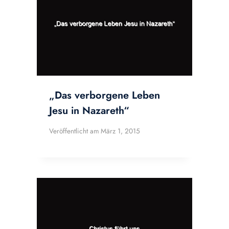
„Das verborgene Leben
Jesu in Nazareth“
Veröffentlicht am
März 1, 2015