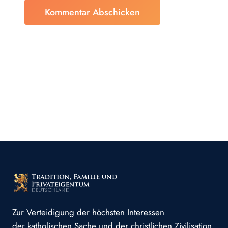
Zur Verteidigung der höchsten Interessen
der katholischen Sache und der christlichen Zivilisation.