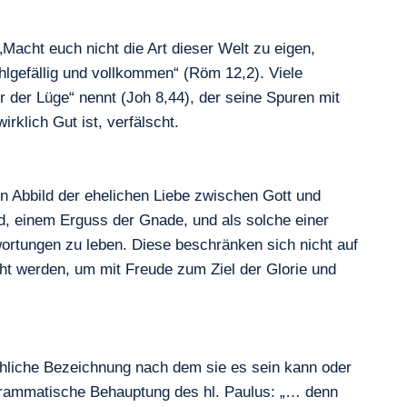
Macht euch nicht die Art dieser Welt zu eigen,
lgefällig und vollkommen“ (Röm 12,2). Viele
 der Lüge“ nennt (Joh 8,44), der seine Spuren mit
rklich Gut ist, verfälscht.
in Abbild der ehelichen Liebe zwischen Gott und
d, einem Erguss der Gnade, und als solche einer
wortungen zu leben. Diese beschränken sich nicht auf
ht werden, um mit Freude zum Ziel der Glorie und
sächliche Bezeichnung nach dem sie es sein kann oder
programmatische Behauptung des hl. Paulus: „… denn