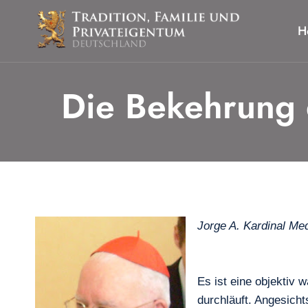
Zum
Inhalt
H
springen
Die Bekehrung 
Jorge A. Kardinal Me
Es ist eine objektiv w
durchläuft. Angesich