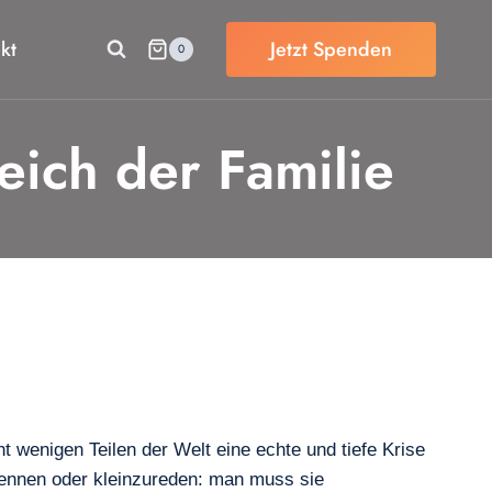
kt
Jetzt Spenden
0
ich der Familie
cht wenigen Teilen der Welt eine echte und tiefe Krise
rkennen oder kleinzureden: man muss sie