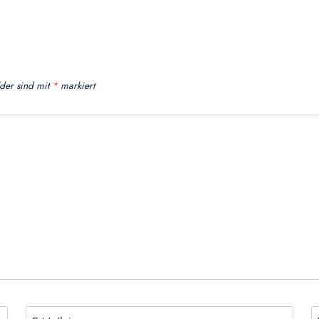
lder sind mit
*
markiert