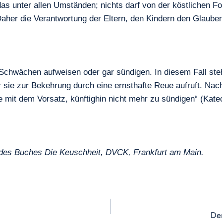
as unter allen Umständen; nichts darf von der köstlichen Fo
aher die Verantwortung der Eltern, den Kindern den Glauben 
 Schwächen aufweisen oder gar sündigen. In diesem Fall steht
r sie zur Bekehrung durch eine ernsthafte Reue aufruft. Nac
it dem Vorsatz, künftighin nicht mehr zu sündigen“ (Katechi
 des Buches Die Keuschheit, DVCK, Frankfurt am Main.
Der