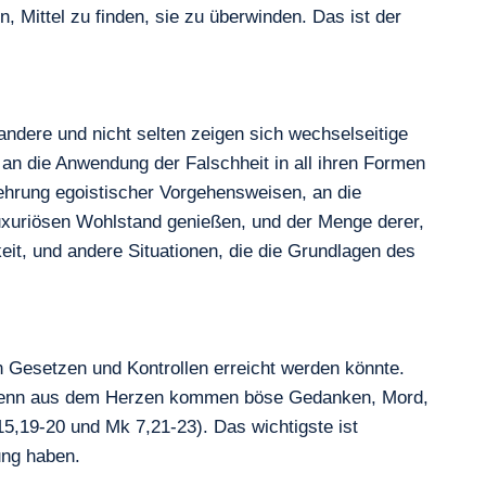
ittel zu finden, sie zu überwinden. Das ist der
 andere und nicht selten zeigen sich wechselseitige
n die Anwendung der Falschheit in all ihren Formen
mehrung egoistischer Vorgehensweisen, an die
uxuriösen Wohlstand genießen, und der Menge derer,
it, und andere Situationen, die die Grundlagen des
n Gesetzen und Kontrollen erreicht werden könnte.
n: „Denn aus dem Herzen kommen böse Gedanken, Mord,
5,19-20 und Mk 7,21-23). Das wichtigste ist
ung haben.