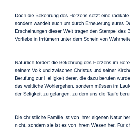
Doch die Bekehrung des Herzens setzt eine radikale 
sondern wandelt euch um durch Erneuerung eures Den
Erscheinungen dieser Welt tragen den Stempel des Bö
Vorliebe in Irrtümern unter dem Schein von Wahrheite
Natürlich fordert die Bekehrung des Herzens im Berei
seinem Volk und zwischen Christus und seiner Kirche
Berufung zur Heiligkeit derer, die dazu berufen wurd
das weltliche Wohlergehen, sondern müssen im Laufe 
der Seligkeit zu gelangen, zu dem uns die Taufe beru
Die christliche Familie ist von ihrer eigenen Natur h
nicht, sondern sie ist es von ihrem Wesen her. Für c