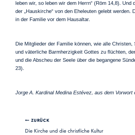
leben wir, so leben wir dem Herrn“ (Röm 14,8). Und d
der „Hauskirche“ von den Eheleuten gelebt werden. D
in der Familie vor dem Hausaltar.
Die Mitglieder der Familie können, wie alle Christen,
und väterliche Barmherzigkeit Gottes zu flüchten, de
und die Abscheu der Seele über die begangene Sünde m
23).
Jorge A. Kardinal Medina Estévez, aus dem Vorwort
Beitragsnavigation
ZURÜCK
Die Kirche und die christliche Kultur