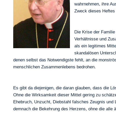
wahrnehmen, ihre Aus
Zweck dieses Heftes „
Die Krise der Familie
Verhältnisse und Zus
als ein legitimes Mit
skandalösen Untersch
denen selbst das Notwendigste fehlt, an die monströ
menschlichen Zusammenlebens bedrohen.
Es gibt da diejenigen, die daran glauben, dass die 
Ohne die Wirksamkeit dieser Mittel gering zu schät
Ehebruch, Unzucht, Diebstahl falsches Zeugnis und L
demnach die Bekehrung des Herzens, ohne die alle ä