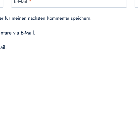
E-Mail
*
er für meinen nächsten Kommentar speichern.
tare via E-Mail.
ail.