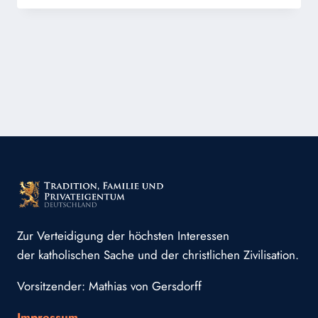
DES
HERZENS
IM
BEREICH
DER
FAMILIE
Zur Verteidigung der höchsten Interessen
der katholischen Sache und der christlichen Zivilisation.
Vorsitzender: Mathias von Gersdorff
Impressum