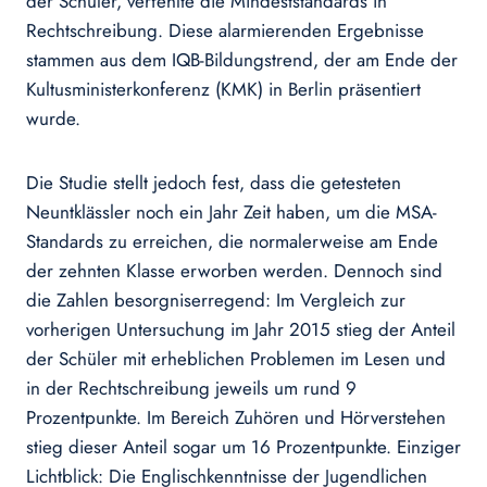
der Schüler, verfehlte die Mindeststandards in
Rechtschreibung. Diese alarmierenden Ergebnisse
stammen aus dem IQB-Bildungstrend, der am Ende der
Kultusministerkonferenz (KMK) in Berlin präsentiert
wurde.
Die Studie stellt jedoch fest, dass die getesteten
Neuntklässler noch ein Jahr Zeit haben, um die MSA-
Standards zu erreichen, die normalerweise am Ende
der zehnten Klasse erworben werden. Dennoch sind
die Zahlen besorgniserregend: Im Vergleich zur
vorherigen Untersuchung im Jahr 2015 stieg der Anteil
der Schüler mit erheblichen Problemen im Lesen und
in der Rechtschreibung jeweils um rund 9
Prozentpunkte. Im Bereich Zuhören und Hörverstehen
stieg dieser Anteil sogar um 16 Prozentpunkte. Einziger
Lichtblick: Die Englischkenntnisse der Jugendlichen