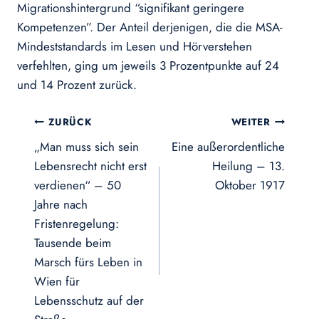
Migrationshintergrund “signifikant geringere
Kompetenzen”. Der Anteil derjenigen, die die MSA-
Mindeststandards im Lesen und Hörverstehen
verfehlten, ging um jeweils 3 Prozentpunkte auf 24
und 14 Prozent zurück.
Beitragsnavigation
ZURÜCK
WEITER
„Man muss sich sein
Eine außerordentliche
Lebensrecht nicht erst
Heilung – 13.
verdienen“ – 50
Oktober 1917
Jahre nach
Fristenregelung:
Tausende beim
Marsch fürs Leben in
Wien für
Lebensschutz auf der