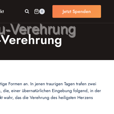
kt
Jetzt Spenden
0
-Verehrung
ge Formen an. In jenen traurigen Tagen trafen zwei
n, die, einer übernatürlichen Eingebung folgend, in der
kt wahr, das die Verehrung des heiligsten Herzens