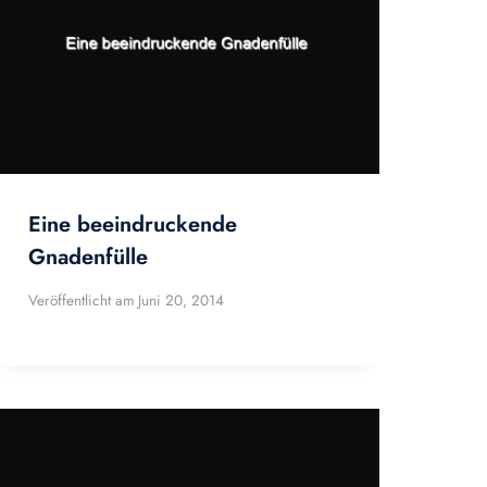
Eine beeindruckende
Gnadenfülle
Veröffentlicht am
Juni 20, 2014