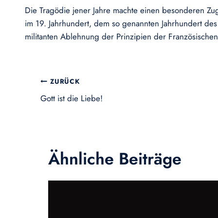
Die Tragödie jener Jahre machte einen besonderen Zug di
im 19. Jahrhundert, dem so genannten Jahrhundert des
militanten Ablehnung der Prinzipien der Französischen
Beitragsnavigation
ZURÜCK
Gott ist die Liebe!
Ähnliche Beiträge