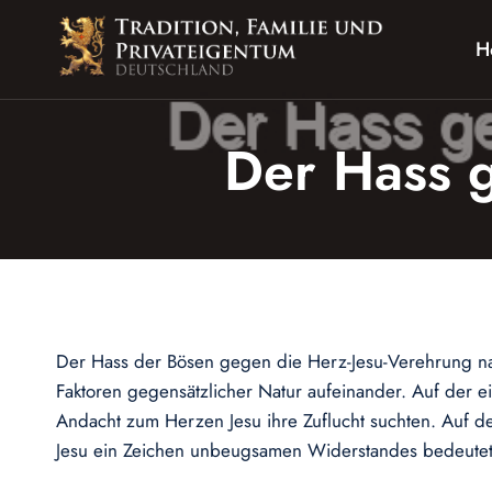
Zum
Inhalt
H
springen
Der Hass 
Der Hass der Bösen gegen die Herz-Jesu-Verehrung nah
Faktoren gegensätzlicher Natur aufeinander. Auf der ei
Andacht zum Herzen Jesu ihre Zuflucht suchten. Auf d
Jesu ein Zeichen unbeugsamen Widerstandes bedeutet