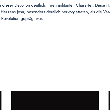
eser Devotion deutlich: ihren militanten Charakter. Diese Halt
 Herzens Jesu, besonders deutlich hervorgetreten, als die V
 Revolution geprägt war.