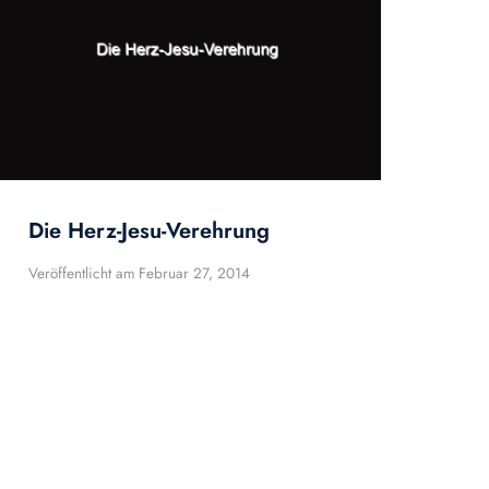
Die Herz-Jesu-Verehrung
Veröffentlicht am
Februar 27, 2014