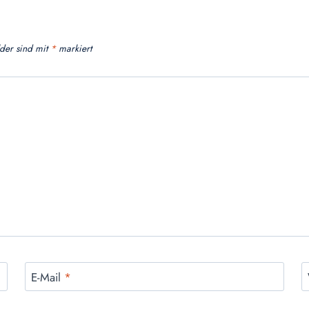
lder sind mit
*
markiert
E-Mail
*