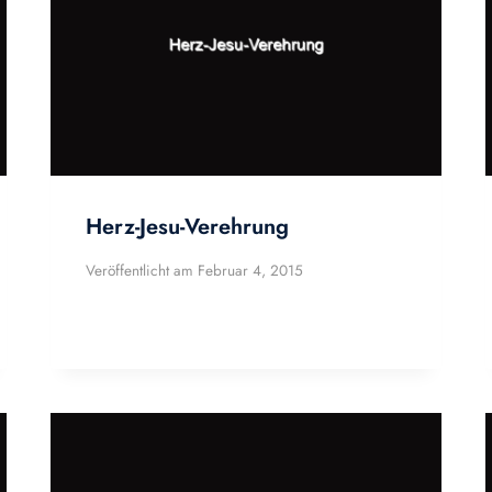
Herz-Jesu-Verehrung
Veröffentlicht am
Februar 4, 2015