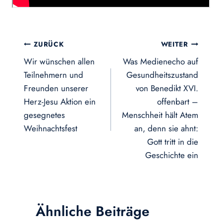
Beitragsnavigation
ZURÜCK
WEITER
Wir wünschen allen
Was Medienecho auf
Teilnehmern und
Gesundheitszustand
Freunden unserer
von Benedikt XVI.
Herz-Jesu Aktion ein
offenbart –
gesegnetes
Menschheit hält Atem
Weihnachtsfest
an, denn sie ahnt:
Gott tritt in die
Geschichte ein
Ähnliche Beiträge