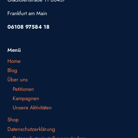
Frankfurt am Main
06108 97584 18
Menü
Home
Blog
Über uns
Petitionen
Kampagnen
Unsere Aktivitäten
Shop
Datenschutzerklärung