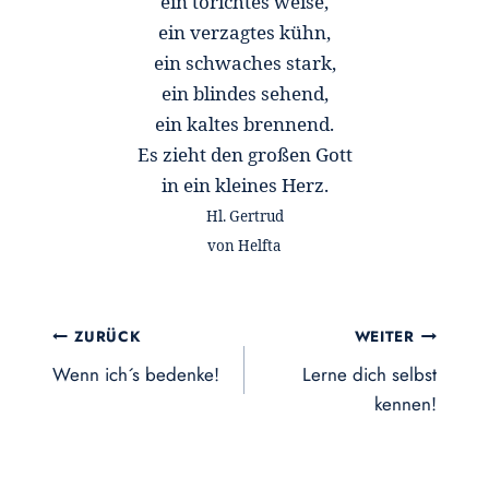
ein törichtes weise,
ein verzagtes kühn,
ein schwaches stark,
ein blindes sehend,
ein kaltes brennend.
Es zieht den großen Gott
in ein kleines Herz.
Hl. Gertrud
von Helfta
Beitragsnavigation
ZURÜCK
WEITER
Wenn ich´s bedenke!
Lerne dich selbst
kennen!