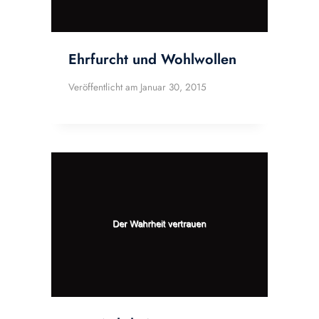
Ehrfurcht und Wohlwollen
Veröffentlicht am
Januar 30, 2015