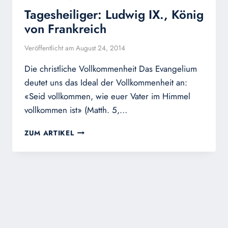
Tagesheiliger: Ludwig IX., König
von Frankreich
Veröffentlicht am
August 24, 2014
Die christliche Vollkommenheit Das Evangelium
deutet uns das Ideal der Vollkommenheit an:
«Seid vollkommen, wie euer Vater im Himmel
vollkommen ist» (Matth. 5,…
TAGESHEILIGER:
ZUM ARTIKEL
LUDWIG
IX.,
KÖNIG
VON
FRANKREICH