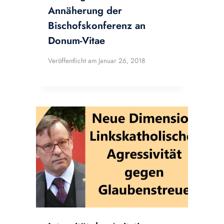
Annäherung der
Bischofskonferenz an
Donum-Vitae
Veröffentlicht am
Januar 26, 2018