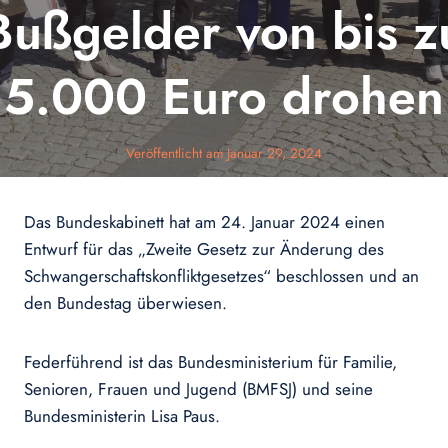
Bußgelder von bis z
5.000 Euro drohen
Veröffentlicht am
Januar 29, 2024
Das Bundeskabinett hat am 24. Januar 2024 einen
Entwurf für das „Zweite Gesetz zur Änderung des
Schwangerschaftskonfliktgesetzes“ beschlossen und an
den Bundestag überwiesen.
Federführend ist das Bundesministerium für Familie,
Senioren, Frauen und Jugend (BMFSJ) und seine
Bundesministerin Lisa Paus.