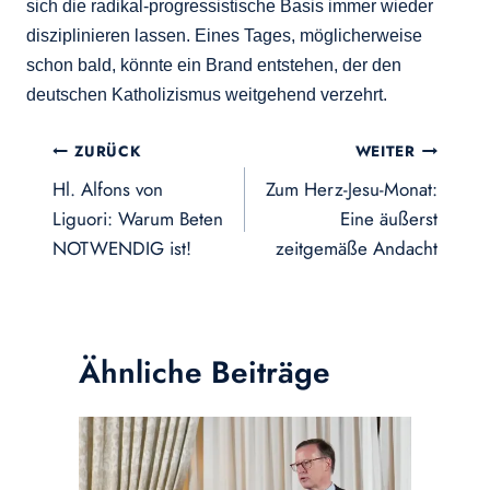
sich die radikal-progressistische Basis immer wieder
disziplinieren lassen. Eines Tages, möglicherweise
schon bald, könnte ein Brand entstehen, der den
deutschen Katholizismus weitgehend verzehrt.
Beitragsnavigation
ZURÜCK
WEITER
Hl. Alfons von
Zum Herz-Jesu-Monat:
Liguori: Warum Beten
Eine äußerst
NOTWENDIG ist!
zeitgemäße Andacht
Ähnliche Beiträge