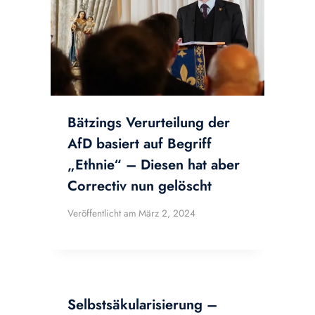
Bätzings Verurteilung der
AfD basiert auf Begriff
„Ethnie“ – Diesen hat aber
Correctiv nun gelöscht
Veröffentlicht am
März 2, 2024
Selbstsäkularisierung –