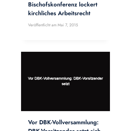
Bischofskonferenz lockert
kirchliches Arbeitsrecht
Veröffentlicht am
Mai 7, 2015
Vor DBK-Vollversammlung: