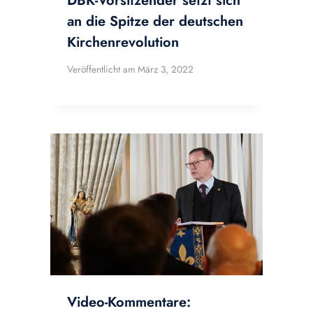
DBK-Vorsitzender setzt sich
an die Spitze der deutschen
Kirchenrevolution
Veröffentlicht am
März 3, 2022
Video-Kommentare: