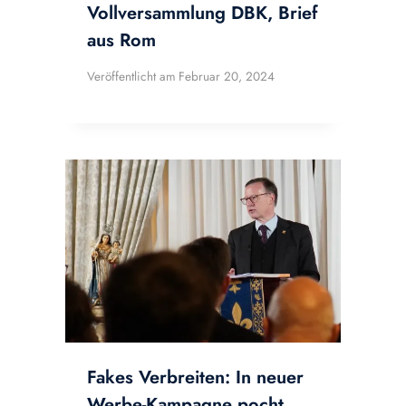
Vollversammlung DBK, Brief
aus Rom
Veröffentlicht am
Februar 20, 2024
Fakes Verbreiten: In neuer
Werbe-Kampagne pocht