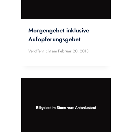
Morgengebet inklusive
Aufopferungsgebet
Veröffentlicht am
Februar 20, 2013