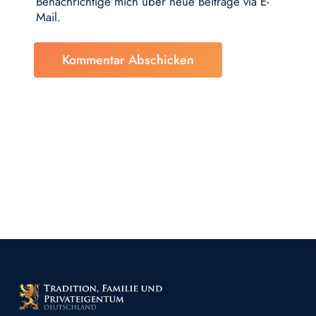
Benachrichtige mich über neue Beiträge via E-
Mail.