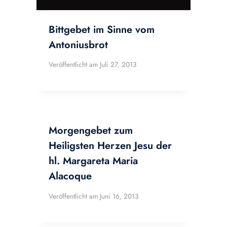
Bittgebet im Sinne vom
Antoniusbrot
Veröffentlicht am
Juli 27, 2013
Morgengebet zum
Heiligsten Herzen Jesu der
hl. Margareta Maria
Alacoque
Veröffentlicht am
Juni 16, 2013