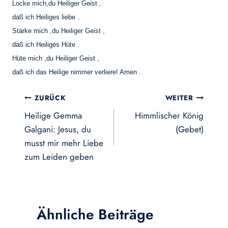
Locke mich,du Heiliger Geist ,
daß ich Heiliges liebe .
Stärke mich ,du Heiliger Geist ,
daß ich Heiliges Hüte .
Hüte mich ,du Heiliger Geist ,
daß ich das Heilige nimmer verliere! Amen .
Beitragsnavigation
ZURÜCK
WEITER
Heilige Gemma
Himmlischer König
Galgani: Jesus, du
(Gebet)
musst mir mehr Liebe
zum Leiden geben
Ähnliche Beiträge