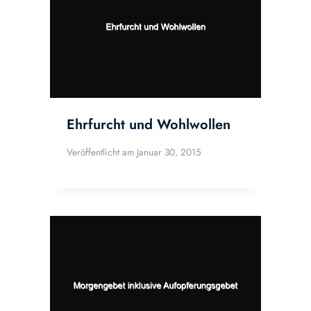
Ehrfurcht und Wohlwollen
Veröffentlicht am
Januar 30, 2015