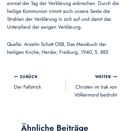
einmal der Tag der Verklärung anbrechen. Durch die
heilige Kommunion nimmt auch unsere Seele die
Strahlen der Verklärung in sich auf und damit das
Unterpfand der ewigen Verklärung.
Quelle: Anselm Schott OSB, Das Messbuch der
heiligen Kirche, Herder, Freiburg, 1940, S. 882
Beitragsnavigation
ZURÜCK
WEITER
Der Fallstrick
Christen im Irak von
Völkermord bedroht
Ähnliche Beiträge