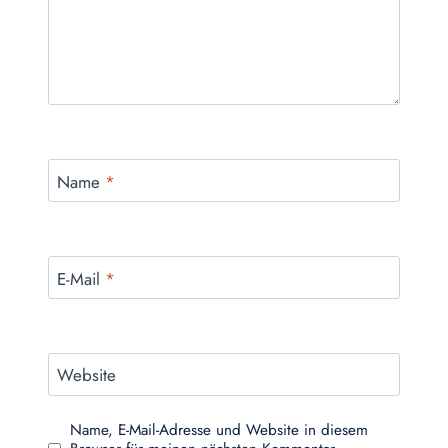
Name
*
E-Mail
*
Website
Name, E-Mail-Adresse und Website in diesem