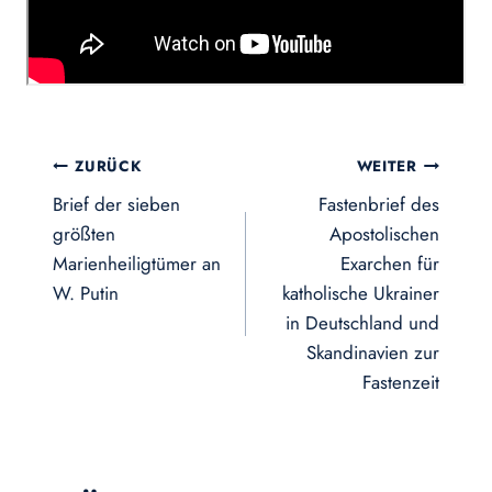
Beitragsnavigation
ZURÜCK
WEITER
Brief der sieben
Fastenbrief des
größten
Apostolischen
Marienheiligtümer an
Exarchen für
W. Putin
katholische Ukrainer
in Deutschland und
Skandinavien zur
Fastenzeit