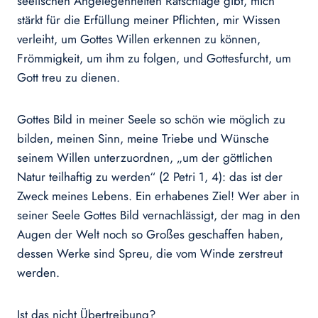
seelischen Angelegenheiten Ratschläge gibt, mich
stärkt für die Erfüllung meiner Pflichten, mir Wissen
verleiht, um Gottes Willen erkennen zu können,
Frömmigkeit, um ihm zu folgen, und Gottesfurcht, um
Gott treu zu dienen.
Gottes Bild in meiner Seele so schön wie möglich zu
bilden, meinen Sinn, meine Triebe und Wünsche
seinem Willen unterzuordnen, „um der göttlichen
Natur teilhaftig zu werden“ (2 Petri 1, 4): das ist der
Zweck meines Lebens. Ein erhabenes Ziel! Wer aber in
seiner Seele Gottes Bild vernachlässigt, der mag in den
Augen der Welt noch so Großes geschaffen haben,
dessen Werke sind Spreu, die vom Winde zerstreut
werden.
Ist das nicht Übertreibung?