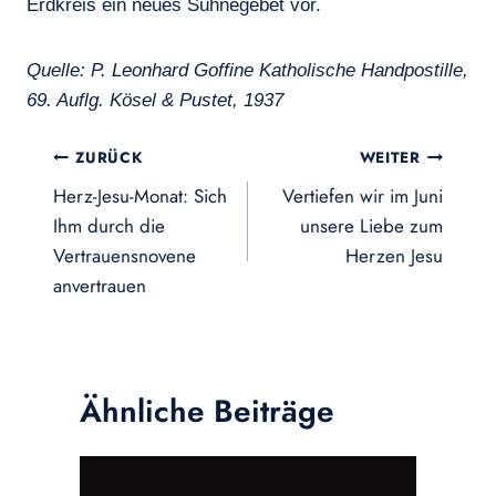
Erdkreis ein neues Sühnegebet vor.
Quelle: P. Leonhard Goffine Katholische Handpostille,
69. Auflg. Kösel & Pustet, 1937
Beitragsnavigation
ZURÜCK
WEITER
Herz-Jesu-Monat: Sich
Vertiefen wir im Juni
Ihm durch die
unsere Liebe zum
Vertrauensnovene
Herzen Jesu
anvertrauen
Ähnliche Beiträge