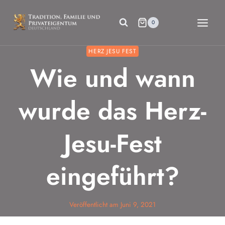
Zum
Inhalt
0
springen
HERZ JESU FEST
Wie und wann
wurde das Herz-
Jesu-Fest
eingeführt?
Veröffentlicht am
Juni 9, 2021