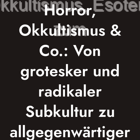
Horror,
Okkultismus &
Co.: Von
grotesker und
radikaler
Subkultur zu
allgegenwärtiger