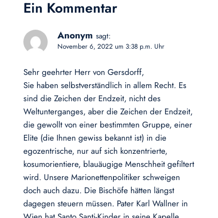
Ein Kommentar
Anonym
sagt:
November 6, 2022 um 3:38 p.m. Uhr
Sehr geehrter Herr von Gersdorff,
Sie haben selbstverständlich in allem Recht. Es
sind die Zeichen der Endzeit, nicht des
Weltunterganges, aber die Zeichen der Endzeit,
die gewollt von einer bestimmten Gruppe, einer
Elite (die Ihnen gewiss bekannt ist) in die
egozentrische, nur auf sich konzentrierte,
kosumorientiere, blauäugige Menschheit gefiltert
wird. Unsere Marionettenpolitiker schweigen
doch auch dazu. Die Bischöfe hätten längst
dagegen steuern müssen. Pater Karl Wallner in
Wien hat Santo Santi-Kinder in seine Kapelle