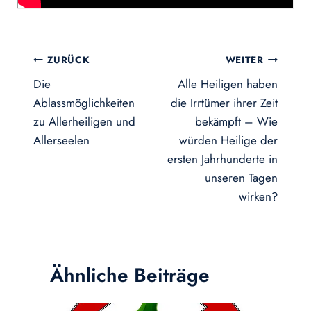
Beitragsnavigation
ZURÜCK
WEITER
Die
Alle Heiligen haben
Ablassmöglichkeiten
die Irrtümer ihrer Zeit
zu Allerheiligen und
bekämpft – Wie
Allerseelen
würden Heilige der
ersten Jahrhunderte in
unseren Tagen
wirken?
Ähnliche Beiträge