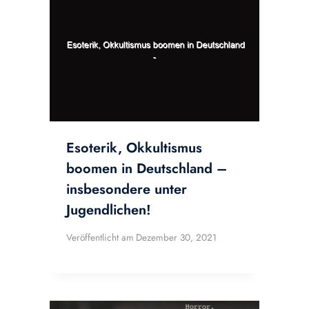
Esoterik, Okkultismus
boomen in Deutschland –
insbesondere unter
Jugendlichen!
Veröffentlicht am
Dezember 30, 2021