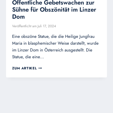
Öffentliche Gebetswachen zur
Sühne für Obszönität im Linzer
Dom
Veröffentlicht am
Juli 17, 2024
Eine obszöne Statue, die die Heilige Jungfrau
Maria in blasphemischer Weise darstellt, wurde
im Linzer Dom in Österreich ausgestellt. Die
Statue, die eine…
ÖFFENTLICHE
ZUM ARTIKEL
GEBETSWACHEN
ZUR
SÜHNE
FÜR
OBSZÖNITÄT
IM
LINZER
DOM