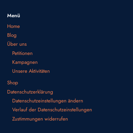
Menü
Home
Blog
Über uns
Petitionen
Kampagnen
Unsere Aktivitäten
Shop
Datenschutzerklärung
Datenschutzeinstellungen ändern
Verlauf der Datenschutzeinstellungen
Zustimmungen widerrufen