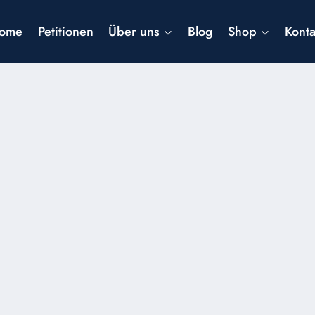
ome
Petitionen
Über uns
Blog
Shop
Konta