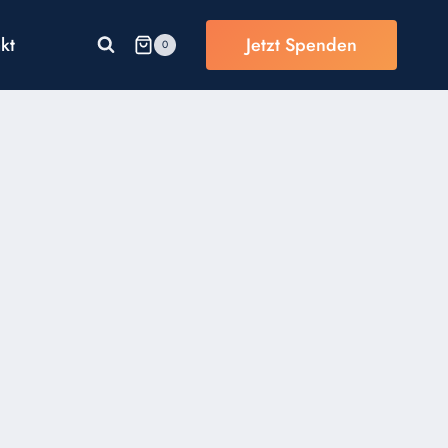
kt
Jetzt Spenden
0