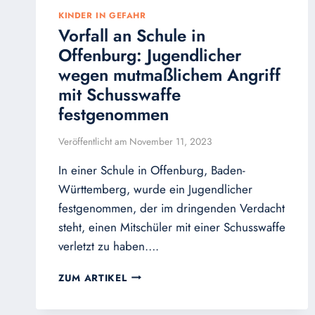
KINDER IN GEFAHR
Vorfall an Schule in
Offenburg: Jugendlicher
wegen mutmaßlichem Angriff
mit Schusswaffe
festgenommen
Veröffentlicht am
November 11, 2023
In einer Schule in Offenburg, Baden-
Württemberg, wurde ein Jugendlicher
festgenommen, der im dringenden Verdacht
steht, einen Mitschüler mit einer Schusswaffe
verletzt zu haben….
VORFALL
ZUM ARTIKEL
AN
SCHULE