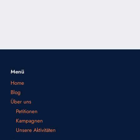
Menü
Home
Blog
Über uns
Petitionen
Kampagnen
Unsere Aktivitäten