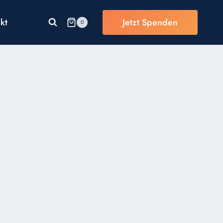
kt
Jetzt Spenden
0