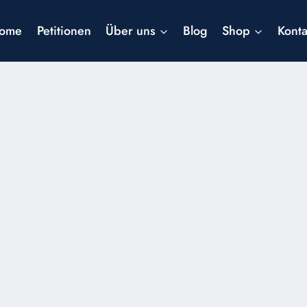
ome
Petitionen
Über uns
Blog
Shop
Konta