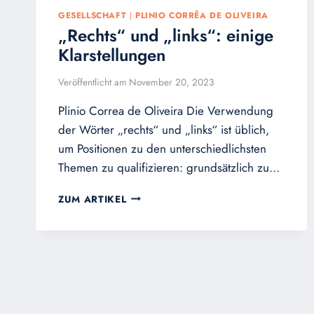
GESELLSCHAFT
|
PLINIO CORRÊA DE OLIVEIRA
„Rechts“ und „links“: einige
Klarstellungen
Veröffentlicht am
November 20, 2023
Plinio Correa de Oliveira Die Verwendung
der Wörter „rechts“ und „links“ ist üblich,
um Positionen zu den unterschiedlichsten
Themen zu qualifizieren: grundsätzlich zu…
„RECHTS“
ZUM ARTIKEL
UND
„LINKS“:
EINIGE
KLARSTELLUNGEN