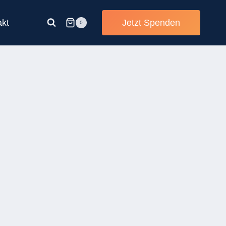
akt
Jetzt Spenden
0