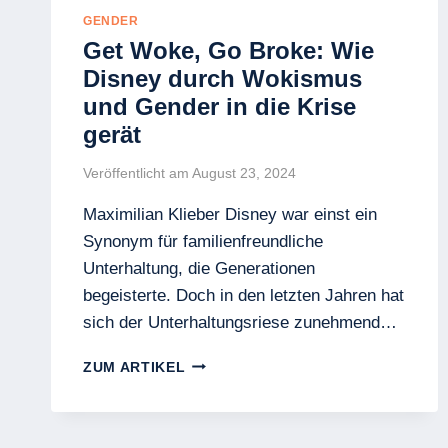
GENDER
Get Woke, Go Broke: Wie
Disney durch Wokismus
und Gender in die Krise
gerät
Veröffentlicht am
August 23, 2024
Maximilian Klieber Disney war einst ein
Synonym für familienfreundliche
Unterhaltung, die Generationen
begeisterte. Doch in den letzten Jahren hat
sich der Unterhaltungsriese zunehmend…
GET
ZUM ARTIKEL
WOKE,
GO
BROKE:
WIE