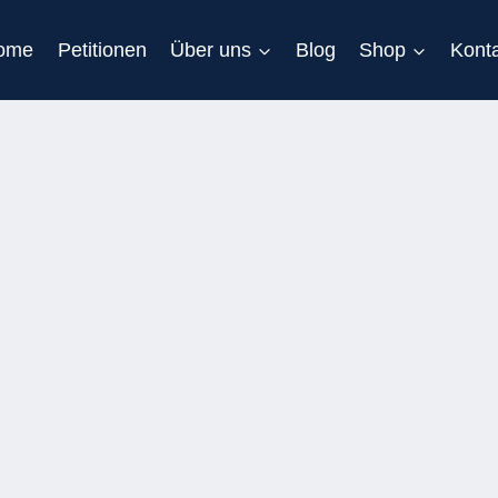
ome
Petitionen
Über uns
Blog
Shop
Kont