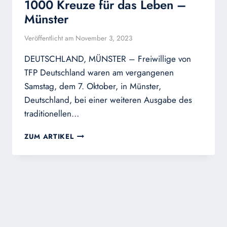
1000 Kreuze für das Leben –
Münster
Veröffentlicht am
November 3, 2023
DEUTSCHLAND, MÜNSTER – Freiwillige von
TFP Deutschland waren am vergangenen
Samstag, dem 7. Oktober, in Münster,
Deutschland, bei einer weiteren Ausgabe des
traditionellen…
1000
ZUM ARTIKEL
KREUZE
FÜR
DAS
LEBEN
–
MÜNSTER